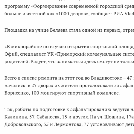
программу «Формирование современной городской среды
больше известной как «1000 дворов», сообщает РИА Vla
Площадка на улице Беляева стала одной из первых, отре
«В микрорайоне по случаю открытия спортивной площадк
Офий, специалист УК «Приморский коммунальные системы
родителей. Радует, что заниматься здесь смогут не тольк
Всего в списке ремонта на этот год во Владивостоке – 4
начались: в 27 дворах их жители проголосовали за асфа
Борисенко, 100 монтируют спортивный комплекс.
Так, работы по подготовке к асфальтированию ведутся на
Калинина, 57, Сабанеева, 15 и других. На ул. Шошина, 17
Добровольского, 35 и Лермонтова, 77 устанавливают дет