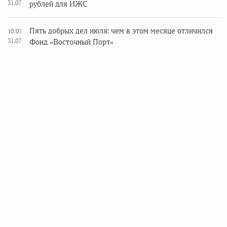
31.07
рублей для ИЖС
Пять добрых дел июля: чем в этом месяце отличился
10:07
31.07
Фонд «Восточный Порт»