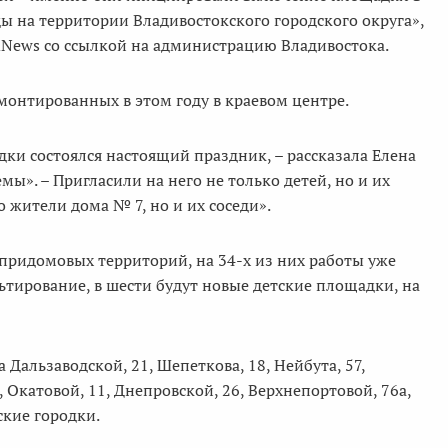
 на территории Владивостокского городского округа»,
dNews со ссылкой на администрацию Владивостока.
монтированных в этом году в краевом центре.
и состоялся настоящий праздник, – рассказала Елена
». – Пригласили на него не только детей, но и их
о жители дома № 7, но и их соседи».
7 придомовых территорий, на 34-х из них работы уже
льтирование, в шести будут новые детские площадки, на
 Дальзаводской, 21, Шепеткова, 18, Нейбута, 57,
а, Окатовой, 11, Днепровской, 26, Верхнепортовой, 76а,
ские городки.