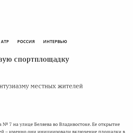
АТР
РОССИЯ
ИНТЕРВЬЮ
овую спортплощадку
энтузиазму местных жителей
 № 7 на улице Беляева во Владивостоке. Ее открытие
ей – именно они инициировали включение площадки в