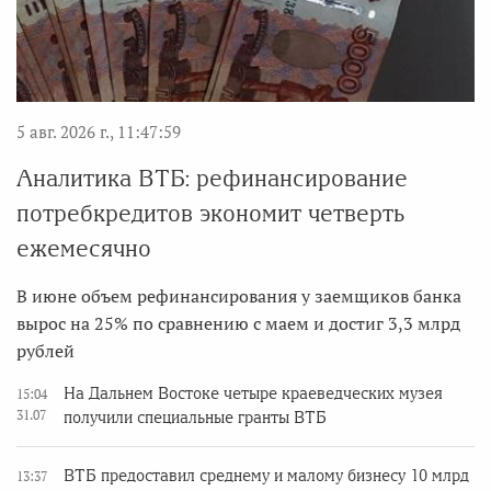
5 авг. 2026 г., 11:47:59
Аналитика ВТБ: рефинансирование
потребкредитов экономит четверть
ежемесячно
В июне объем рефинансирования у заемщиков банка
вырос на 25% по сравнению с маем и достиг 3,3 млрд
рублей
На Дальнем Востоке четыре краеведческих музея
15:04
31.07
получили специальные гранты ВТБ
ВТБ предоставил среднему и малому бизнесу 10 млрд
13:37