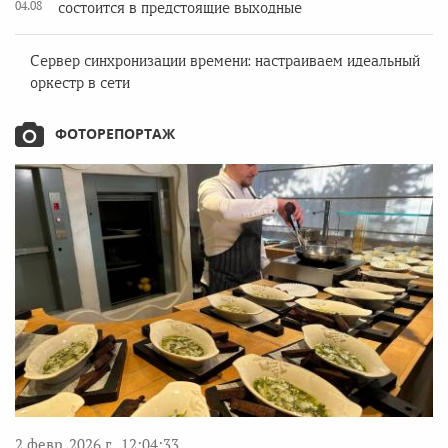
04.08
состоится в предстоящие выходные
Сервер синхронизации времени: настраиваем идеальный
оркестр в сети
ФОТОРЕПОРТАЖ
2 февр. 2026 г., 12:04:33