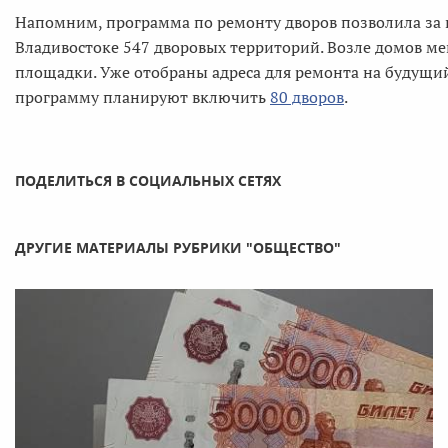
Напомним, программа по ремонту дворов позволила за 
Владивостоке 547 дворовых территорий. Возле домов ме
площадки. Уже отобраны адреса для ремонта на будущи
программу планируют включить
80 дворов
.
ПОДЕЛИТЬСЯ В СОЦИАЛЬНЫХ СЕТЯХ
ДРУГИЕ МАТЕРИАЛЫ РУБРИКИ "ОБЩЕСТВО"