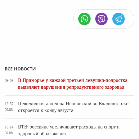
ВСЕ НОВОСТИ
В Приморье у каждой третьей девушки-подростка
09:08
выявляют нарушения репродуктивного здоровья
Пешеходная аллея на Ивановской во Владивостоке
19:37
07.08
откроется к концу августа
ВТБ: россияне увеличивают расходы на спорт и
16:14
07.08
здоровый образ жизни