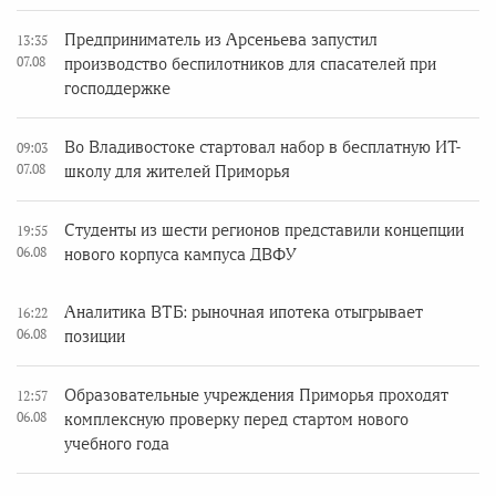
Предприниматель из Арсеньева запустил
13:35
07.08
производство беспилотников для спасателей при
господдержке
Во Владивостоке стартовал набор в бесплатную ИТ-
09:03
07.08
школу для жителей Приморья
Студенты из шести регионов представили концепции
19:55
06.08
нового корпуса кампуса ДВФУ
Аналитика ВТБ: рыночная ипотека отыгрывает
16:22
06.08
позиции
Образовательные учреждения Приморья проходят
12:57
06.08
комплексную проверку перед стартом нового
учебного года