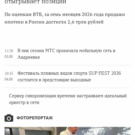
отыгрывает позиции
По оценкам ВТБ, за семь месяцев 2026 года продажи
ипотеки в России достигли 2,6 трлн рублей
В пик сезона МТС прокачала мобильную сеть в
11:28
05.08
Андреевке
Фестиваль пляжных видов спорта SUP FEST 2026
10:55
04.08
состоится в предстоящие выходные
Сервер синхронизации времени: настраиваем идеальный
оркестр в сети
ФОТОРЕПОРТАЖ