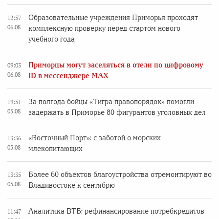
Образовательные учреждения Приморья проходят
12:57
06.08
комплексную проверку перед стартом нового
учебного года
Приморцы могут заселяться в отели по цифровому
09:03
06.08
ID в мессенджере MAX
За полгода бойцы «Тигра-правопорядок» помогли
19:51
05.08
задержать в Приморье 80 фигурантов уголовных дел
«Восточный Порт»: с заботой о морских
13:36
05.08
млекопитающих
Более 60 объектов благоустройства отремонтируют во
13:35
05.08
Владивостоке к сентябрю
Аналитика ВТБ: рефинансирование потребкредитов
11:47