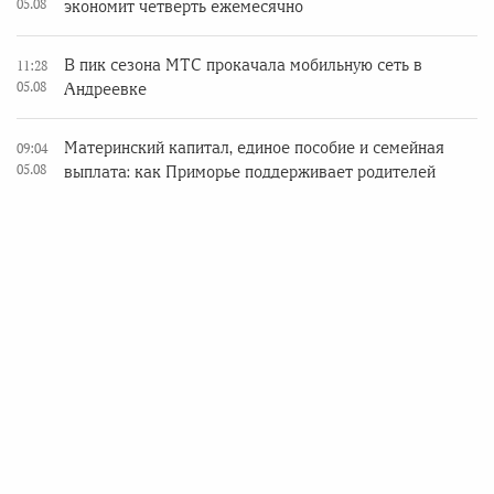
05.08
экономит четверть ежемесячно
В пик сезона МТС прокачала мобильную сеть в
11:28
05.08
Андреевке
Материнский капитал, единое пособие и семейная
09:04
05.08
выплата: как Приморье поддерживает родителей