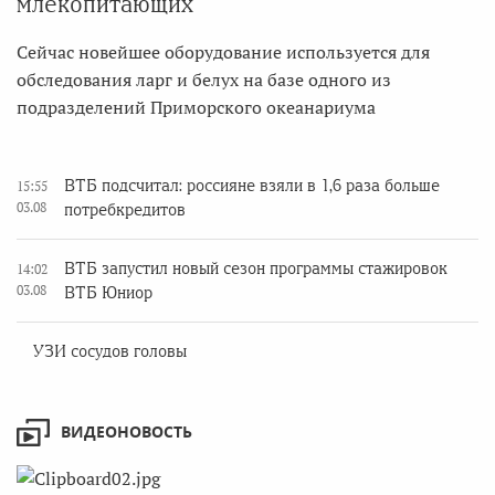
млекопитающих
Сейчас новейшее оборудование используется для
обследования ларг и белух на базе одного из
подразделений Приморского океанариума
ВТБ подсчитал: россияне взяли в 1,6 раза больше
15:55
03.08
потребкредитов
ВТБ запустил новый сезон программы стажировок
14:02
03.08
ВТБ Юниор
УЗИ сосудов головы
ВИДЕОНОВОСТЬ