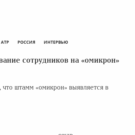
АТР
РОССИЯ
ИНТЕРВЬЮ
вание сотрудников на «омикрон»
, что штамм «омикрон» выявляется в
в