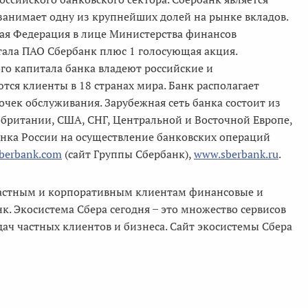
анимает одну из крупнейших долей на рынке вкладов.
ая Федерация в лице Министерства финансов
тала ПАО Сбербанк плюс 1 голосующая акция.
го капитала банка владеют российские и
ся клиенты в 18 странах мира. Банк располагает
чек обслуживания. Зарубежная сеть банка состоит из
обритании, США, СНГ, Центральной и Восточной Европе,
Банка России на осуществление банковских операций
berbank.com
(сайт Группы Сбербанк),
www.sberbank.ru
.
 частным и корпоративным клиентам финансовые и
. Экосистема Сбера сегодня ̶ это множество сервисов
ач частных клиентов и бизнеса. Сайт экосистемы Сбера