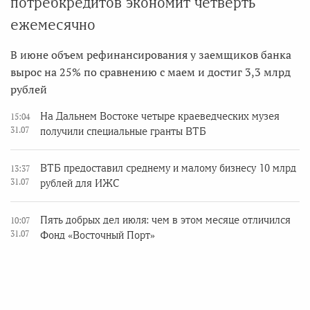
потребкредитов экономит четверть
ежемесячно
В июне объем рефинансирования у заемщиков банка
вырос на 25% по сравнению с маем и достиг 3,3 млрд
рублей
На Дальнем Востоке четыре краеведческих музея
15:04
31.07
получили специальные гранты ВТБ
ВТБ предоставил среднему и малому бизнесу 10 млрд
13:37
31.07
рублей для ИЖС
Пять добрых дел июля: чем в этом месяце отличился
10:07
31.07
Фонд «Восточный Порт»