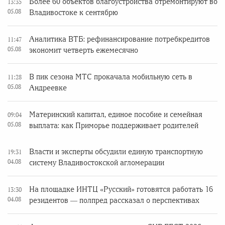
Более 60 объектов благоустройства отремонтируют во
13:35
05.08
Владивостоке к сентябрю
Аналитика ВТБ: рефинансирование потребкредитов
11:47
05.08
экономит четверть ежемесячно
В пик сезона МТС прокачала мобильную сеть в
11:28
05.08
Андреевке
Материнский капитал, единое пособие и семейная
09:04
05.08
выплата: как Приморье поддерживает родителей
Власти и эксперты обсудили единую транспортную
19:31
04.08
систему Владивостокской агломерации
На площадке ИНТЦ «Русский» готовятся работать 16
13:30
04.08
резидентов — полпред рассказал о перспективах