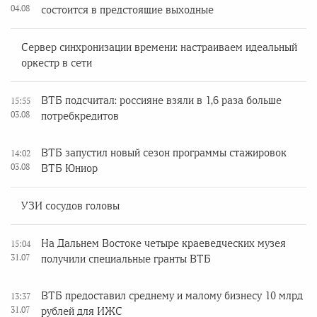
04.08
состоится в предстоящие выходные
Сервер синхронизации времени: настраиваем идеальный
оркестр в сети
ВТБ подсчитал: россияне взяли в 1,6 раза больше
15:55
03.08
потребкредитов
ВТБ запустил новый сезон программы стажировок
14:02
03.08
ВТБ Юниор
УЗИ сосудов головы
На Дальнем Востоке четыре краеведческих музея
15:04
31.07
получили специальные гранты ВТБ
ВТБ предоставил среднему и малому бизнесу 10 млрд
13:37
31.07
рублей для ИЖС