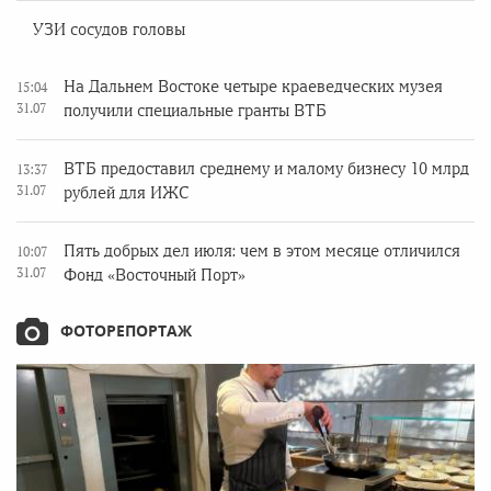
УЗИ сосудов головы
На Дальнем Востоке четыре краеведческих музея
15:04
31.07
получили специальные гранты ВТБ
ВТБ предоставил среднему и малому бизнесу 10 млрд
13:37
31.07
рублей для ИЖС
Пять добрых дел июля: чем в этом месяце отличился
10:07
31.07
Фонд «Восточный Порт»
ФОТОРЕПОРТАЖ