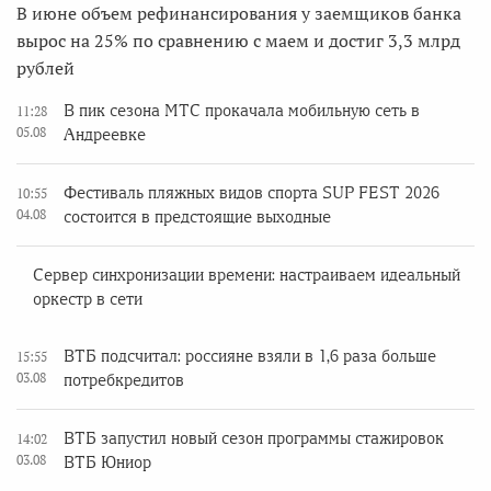
В июне объем рефинансирования у заемщиков банка
вырос на 25% по сравнению с маем и достиг 3,3 млрд
рублей
В пик сезона МТС прокачала мобильную сеть в
11:28
05.08
Андреевке
Фестиваль пляжных видов спорта SUP FEST 2026
10:55
04.08
состоится в предстоящие выходные
Сервер синхронизации времени: настраиваем идеальный
оркестр в сети
ВТБ подсчитал: россияне взяли в 1,6 раза больше
15:55
03.08
потребкредитов
ВТБ запустил новый сезон программы стажировок
14:02
03.08
ВТБ Юниор