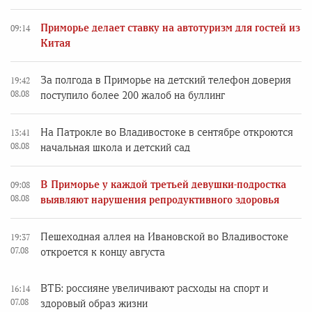
Приморье делает ставку на автотуризм для гостей из
09:14
Китая
За полгода в Приморье на детский телефон доверия
19:42
08.08
поступило более 200 жалоб на буллинг
На Патрокле во Владивостоке в сентябре откроются
13:41
08.08
начальная школа и детский сад
В Приморье у каждой третьей девушки-подростка
09:08
08.08
выявляют нарушения репродуктивного здоровья
Пешеходная аллея на Ивановской во Владивостоке
19:37
07.08
откроется к концу августа
ВТБ: россияне увеличивают расходы на спорт и
16:14
07.08
здоровый образ жизни