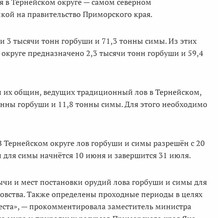
ая в Тернейском округе — самом северном
кой на правительство Приморского края.
ти 3 тысячи тонн горбуши и 71,3 тонны симы. Из этих
округе предназначено 2,3 тысячи тонн горбуши и 59,4
 их общин, ведущих традиционный лов в Тернейском,
онны горбуши и 11,8 тонны симы. Для этого необходимо
В Тернейском округе лов горбуши и симы разрешён с 20
н для симы начнётся 10 июня и завершится 31 июля.
чи и мест постановки орудий лова горбуши и симы для
вства. Также определены проходные периоды в целях
еста», — прокомментировала заместитель министра