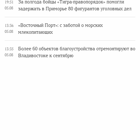
За полгода бойцы «Тигра-правопорядок» помогли
19:51
05.08
задержать в Приморье 80 фигурантов уголовных дел
«Восточный Порт»: с заботой о морских
13:36
05.08
млекопитающих
Более 60 объектов благоустройства отремонтируют во
13:35
05.08
Владивостоке к сентябрю