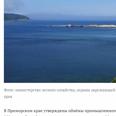
Фото: министерство лесного хозяйства, охраны окружающей
края
В Приморском крае утверждены объёмы промышленного 