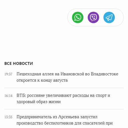
ВСЕ НОВОСТИ
Пешеходная аллея на Ивановской во Владивостоке
19:37
откроется к концу августа
ВТБ: россияне увеличивают расходы на спорт и
16:14
здоровый образ жизни
Предприниматель из Арсеньева запустил
13:35
производство беспилотников для спасателей при