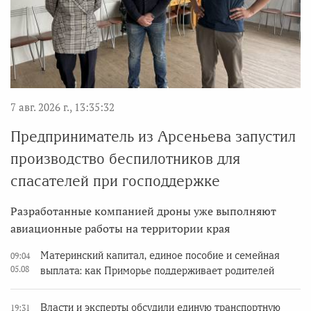
7 авг. 2026 г., 13:35:32
Предприниматель из Арсеньева запустил
производство беспилотников для
спасателей при господдержке
Разработанные компанией дроны уже выполняют
авиационные работы на территории края
Материнский капитал, единое пособие и семейная
09:04
05.08
выплата: как Приморье поддерживает родителей
Власти и эксперты обсудили единую транспортную
19:31