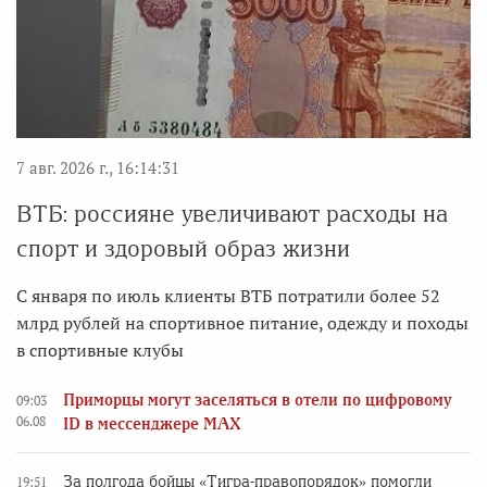
7 авг. 2026 г., 16:14:31
ВТБ: россияне увеличивают расходы на
спорт и здоровый образ жизни
С января по июль клиенты ВТБ потратили более 52
млрд рублей на спортивное питание, одежду и походы
в спортивные клубы
Приморцы могут заселяться в отели по цифровому
09:03
06.08
ID в мессенджере MAX
За полгода бойцы «Тигра-правопорядок» помогли
19:51