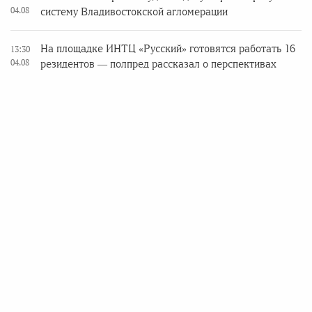
04.08
систему Владивостокской агломерации
На площадке ИНТЦ «Русский» готовятся работать 16
13:30
04.08
резидентов — полпред рассказал о перспективах