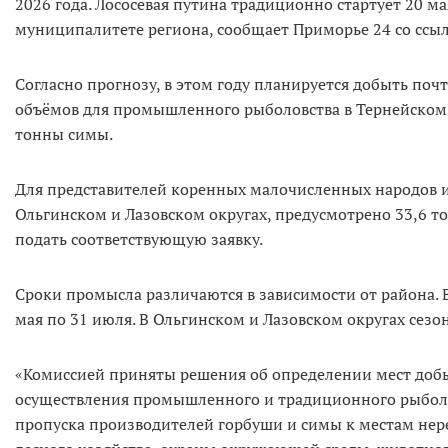
2026 года. Лососёвая путина традиционно стартует 20 м
муниципалитете региона, сообщает Приморье 24 со ссыл
Согласно прогнозу, в этом году планируется добыть поч
объёмов для промышленного рыболовства в Тернейском 
тонны симы.
Для представителей коренных малочисленных народов и
Ольгинском и Лазовском округах, предусмотрено 33,6 т
подать соответствующую заявку.
Сроки промысла различаются в зависимости от района. 
мая по 31 июля. В Ольгинском и Лазовском округах сезо
«Комиссией приняты решения об определении мест добы
осуществления промышленного и традиционного рыболо
пропуска производителей горбуши и симы к местам нер