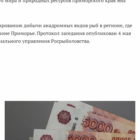
го мира и природных ресурсов Приморского края Яна
ированию добычи анадромных видов рыб в регионе, где
оне Приморье. Протокол заседания опубликован 4 мая
иального управления Росрыболовства.