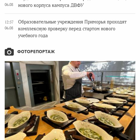
06.08
нового корпуса кампуса ДВФУ
Образовательные учреждения Приморья проходят
12:57
06.08
комплексную проверку перед стартом нового
учебного года
ФОТОРЕПОРТАЖ