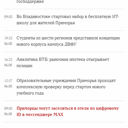
господдержке
Во Владивостоке стартовал набор в бесплатную ИТ-
09:03
школу для жителей Приморья
Студенты из шести регионов представили концепции
19:55
06.08
нового корпуса кампуса ДВФУ
Аналитика ВТБ: рыночная ипотека отыгрывает
16:22
06.08
позиции
Образовательные учреждения Приморья проходят
12:57
06.08
комплексную проверку перед стартом нового
учебного года
Приморцы могут заселяться в отели по цифровому
09:03
06.08
ID в мессенджере MAX