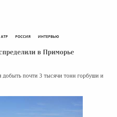
АТР
РОССИЯ
ИНТЕРВЬЮ
спределили в Приморье
я добыть почти 3 тысячи тонн горбуши и