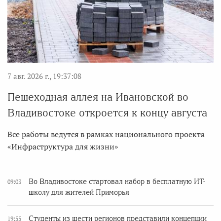
7 авг. 2026 г., 19:37:08
Пешеходная аллея на Ивановской во
Владивостоке откроется к концу августа
Все работы ведутся в рамках национального проекта
«Инфраструктура для жизни»
Во Владивостоке стартовал набор в бесплатную ИТ-
09:03
школу для жителей Приморья
Студенты из шести регионов представили концепции
19:55