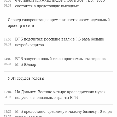
Фестиваль пляжных видов спорта SUP FEST 2026
10:55
04.08
состоится в предстоящие выходные
Сервер синхронизации времени: настраиваем идеальный
оркестр в сети
ВТБ подсчитал: россияне взяли в 1,6 раза больше
15:55
03.08
потребкредитов
ВТБ запустил новый сезон программы стажировок
14:02
03.08
ВТБ Юниор
УЗИ сосудов головы
На Дальнем Востоке четыре краеведческих музея
15:04
31.07
получили специальные гранты ВТБ
ВТБ предоставил среднему и малому бизнесу 10 млрд
13:37
31.07