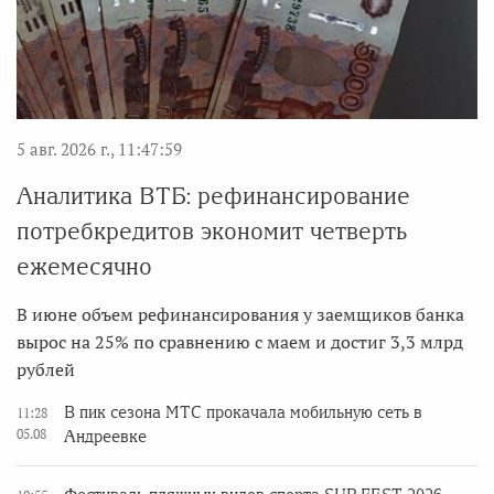
5 авг. 2026 г., 11:47:59
Аналитика ВТБ: рефинансирование
потребкредитов экономит четверть
ежемесячно
В июне объем рефинансирования у заемщиков банка
вырос на 25% по сравнению с маем и достиг 3,3 млрд
рублей
В пик сезона МТС прокачала мобильную сеть в
11:28
05.08
Андреевке