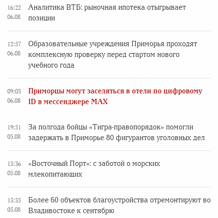
Аналитика ВТБ: рыночная ипотека отыгрывает
16:22
06.08
позиции
Образовательные учреждения Приморья проходят
12:57
06.08
комплексную проверку перед стартом нового
учебного года
Приморцы могут заселяться в отели по цифровому
09:03
06.08
ID в мессенджере MAX
За полгода бойцы «Тигра-правопорядок» помогли
19:51
05.08
задержать в Приморье 80 фигурантов уголовных дел
«Восточный Порт»: с заботой о морских
13:36
05.08
млекопитающих
Более 60 объектов благоустройства отремонтируют во
13:35
05.08
Владивостоке к сентябрю