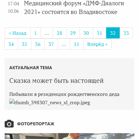
Медицинский форум «ДМФ-Диалоги
17:04
10.06
2021» состоится во Владивостоке
« Назад
1
…
28
29
30
31
32
33
34
35
36
37
…
51
Вперёд »
АКТУАЛЬНАЯ ТЕМА
Сказка может быть настоящей
Побывали в резиденции рождественского деда
ФОТОРЕПОРТАЖ