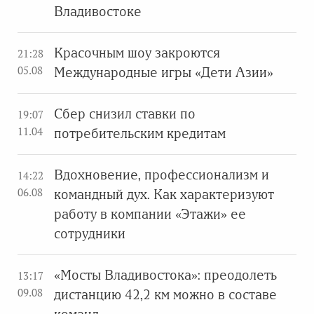
Владивостоке
Красочным шоу закроются
21:28
05.08
Международные игры «Дети Азии»
Сбер снизил ставки по
19:07
11.04
потребительским кредитам
Вдохновение, профессионализм и
14:22
06.08
командный дух. Как характеризуют
работу в компании «Этажи» ее
сотрудники
«Мосты Владивостока»: преодолеть
13:17
09.08
дистанцию 42,2 км можно в составе