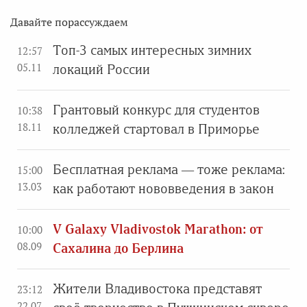
Давайте порассуждаем
Топ-3 самых интересных зимних
12:57
05.11
локаций России
Грантовый конкурс для студентов
10:38
18.11
колледжей стартовал в Приморье
Бесплатная реклама — тоже реклама:
15:00
13.03
как работают нововведения в закон
V Galaxy Vladivostok Marathon: от
10:00
08.09
Сахалина до Берлина
Жители Владивостока представят
23:12
22.07