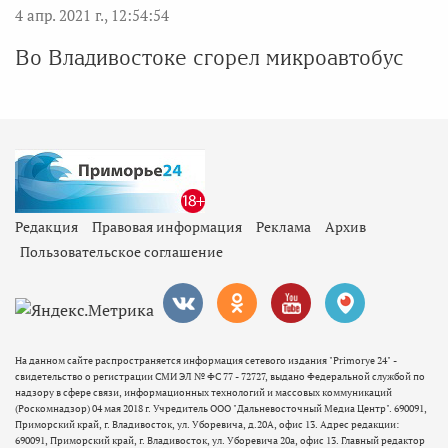
4 апр. 2021 г., 12:54:54
Во Владивостоке сгорел микроавтобус
Редакция
Правовая информация
Реклама
Архив
Пользовательское соглашение
На данном сайте распространяется информация сетевого издания "Primorye 24" -
свидетельство о регистрации СМИ ЭЛ № ФС 77 - 72727, выдано Федеральной службой по
надзору в сфере связи, информационных технологий и массовых коммуникаций
(Роскомнадзор) 04 мая 2018 г. Учредитель ООО "Дальневосточный Медиа Центр". 690091,
Приморский край, г. Владивосток, ул. Уборевича, д.20А, офис 13. Адрес редакции:
690091, Приморский край, г. Владивосток, ул. Уборевича 20а, офис 13. Главный редактор