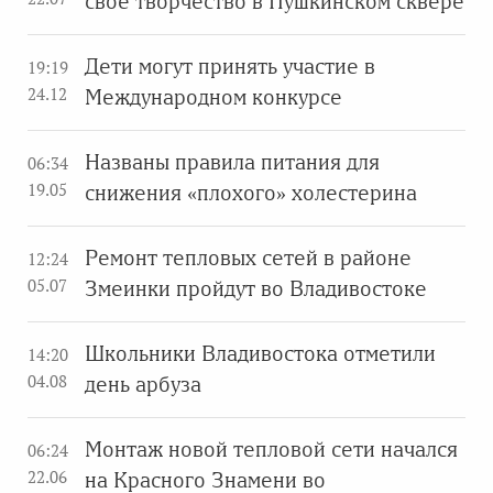
своё творчество в Пушкинском сквере
Дети могут принять участие в
19:19
24.12
Международном конкурсе
Названы правила питания для
06:34
19.05
снижения «плохого» холестерина
Ремонт тепловых сетей в районе
12:24
05.07
Змеинки пройдут во Владивостоке
Школьники Владивостока отметили
14:20
04.08
день арбуза
Монтаж новой тепловой сети начался
06:24
22.06
на Красного Знамени во