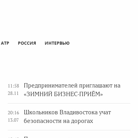
АТР
РОССИЯ
ИНТЕРВЬЮ
Предпринимателей приглашают на
11:58
28.11
«ЗИМНИЙ БИЗНЕС-ПРИЁМ»
Школьников Владивостока учат
20:16
13.07
безопасности на дорогах