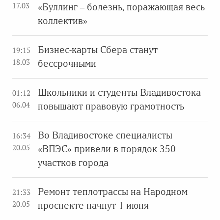
17.03
«Буллинг – болезнь, поражающая весь
коллектив»
Бизнес-карты Сбера станут
19:15
18.03
бессрочными
Школьники и студенты Владивостока
01:12
06.04
повышают правовую грамотность
Во Владивостоке специалисты
16:34
20.05
«ВПЭС» привели в порядок 350
участков города
Ремонт теплотрассы на Народном
21:33
20.05
проспекте начнут 1 июня