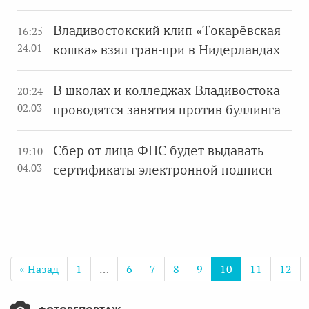
Владивостокский клип «Токарёвская
16:25
24.01
кошка» взял гран-при в Нидерландах
В школах и колледжах Владивостока
20:24
02.03
проводятся занятия против буллинга
Сбер от лица ФНС будет выдавать
19:10
04.03
сертификаты электронной подписи
« Назад
1
…
6
7
8
9
10
11
12