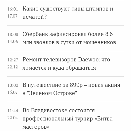
Какие существуют типы штампов и
16:01
17.07
печатей?
Сбербанк зафиксировал более 8,6
18:08
14.06
млн звонков в сутки от мошенников
Ремонт телевизоров Daewoo: что
12:27
22.12
ломается и куда обращаться
В путешествие за 899р – новая акция
10:00
15.07
в "Зеленом Острове"
Во Владивостоке состоится
11:44
22.04
профессиональный турнир «Битва
мастеров»