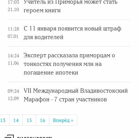
Учитель из Приморья может стать
17:03
21.10
героем книги
С 11 января появится новый штраф
11:28
07.01
для водителей
Эксперт рассказала приморцам о
14:24
11.06
тонкостях получения млн на
погашение ипотеки
VII Международный Владивостокский
09:24
12.09
Марафон - 7 стран участников
13
14
15
16
Вперёд »