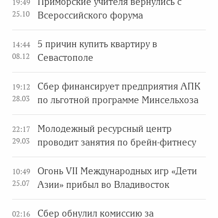
Приморские учителя вернулись с
19:49
25.10
Всероссийского форума
5 причин купить квартиру в
14:44
08.12
Севастополе
Сбер финансирует предприятия АПК
19:12
28.03
по льготной программе Минсельхоза
Молодежный ресурсный центр
22:17
29.03
проводит занятия по брейн-фитнесу
Огонь VII Международных игр «Дети
10:49
25.07
Азии» прибыл во Владивосток
Сбер обнулил комиссию за
02:16