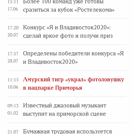
Более 100 команд уже готовы
15:11
17.06
сразиться за кубок «Ростелекома»
Конкурс «Я и Владивосток2020»:
17:20
20.07
сделай яркое фото и получи приз
Определены победители конкурса «Я
17:57
28.07
и Владивосток2020»
Амурский тигр «украл» фотоловушку
11:15
10.06
в нацпарке Приморья
Известный джазовый музыкант
09:13
01.02
выступит на приморской сцене
Бумажная трудовая используется
21:07