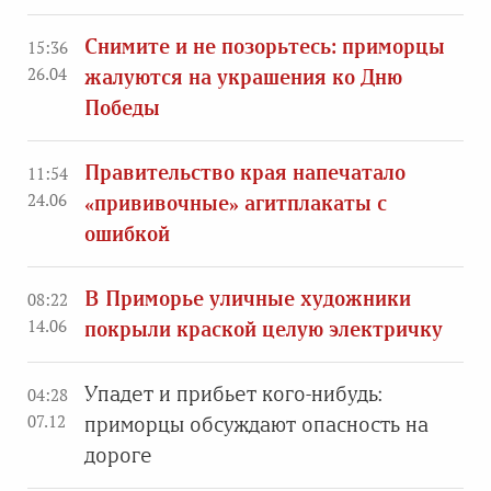
Снимите и не позорьтесь: приморцы
15:36
26.04
жалуются на украшения ко Дню
Победы
Правительство края напечатало
11:54
24.06
«прививочные» агитплакаты с
ошибкой
В Приморье уличные художники
08:22
14.06
покрыли краской целую электричку
Упадет и прибьет кого-нибудь:
04:28
07.12
приморцы обсуждают опасность на
дороге