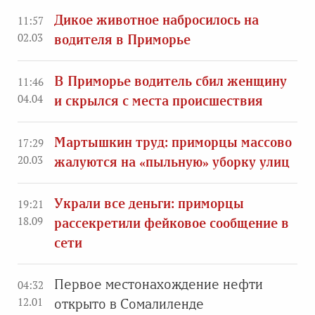
Дикое животное набросилось на
11:57
02.03
водителя в Приморье
В Приморье водитель сбил женщину
11:46
04.04
и скрылся с места происшествия
Мартышкин труд: приморцы массово
17:29
20.03
жалуются на «пыльную» уборку улиц
Украли все деньги: приморцы
19:21
18.09
рассекретили фейковое сообщение в
сети
Первое местонахождение нефти
04:32
12.01
открыто в Сомалиленде