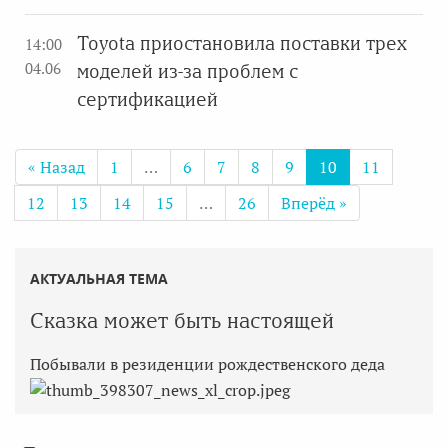
Toyota приостановила поставки трех
14:00
04.06
моделей из-за проблем с
сертификацией
« Назад
1
…
6
7
8
9
10
11
12
13
14
15
…
26
Вперёд »
АКТУАЛЬНАЯ ТЕМА
Сказка может быть настоящей
Побывали в резиденции рождественского деда