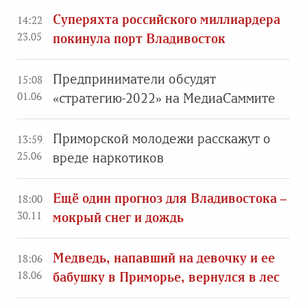
Суперяхта российского миллиардера
14:22
23.05
покинула порт Владивосток
Предприниматели обсудят
15:08
01.06
«стратегию-2022» на МедиаСаммите
Приморской молодежи расскажут о
13:59
25.06
вреде наркотиков
Ещё один прогноз для Владивостока –
18:00
30.11
мокрый снег и дождь
Медведь, напавший на девочку и ее
18:06
18.06
бабушку в Приморье, вернулся в лес