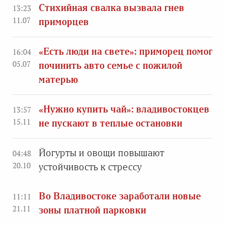
Стихийная свалка вызвала гнев
13:23
11.07
приморцев
«Есть люди на свете»: приморец помог
16:04
05.07
починить авто семье с пожилой
матерью
«Нужно купить чай»: владивостокцев
13:57
15.11
не пускают в теплые остановки
Йогурты и овощи повышают
04:48
20.10
устойчивость к стрессу
Во Владивостоке заработали новые
11:11
21.11
зоны платной парковки