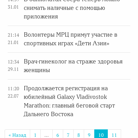
31.01
снимать наличные с помощью
приложения
Волонтеры МРЦ примут участие в
21:14
21.01
спортивных играх «Дети Азии»
Врач-гинеколог на страже здоровья
12:34
29.11
женщины
Продолжается регистрация на
11:20
22.07
юбилейный Galaxy Vladivostok
Marathon: главный беговой старт
Дальнего Востока
« Назад
1
…
6
7
8
9
10
11