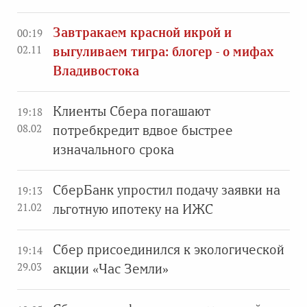
Завтракаем красной икрой и
00:19
02.11
выгуливаем тигра: блогер - о мифах
Владивостока
Клиенты Сбера погашают
19:18
08.02
потребкредит вдвое быстрее
изначального срока
СберБанк упростил подачу заявки на
19:13
21.02
льготную ипотеку на ИЖС
Сбер присоединился к экологической
19:14
29.03
акции «Час Земли»