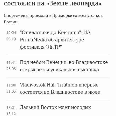
состоялся на «Земле леопарда»
Спортсмены приехали в Приморье со всех уголков
России
"От классики до Кей-попа": ИА
12:24
08.10
PrimaMedia об архитектуре
фестиваля "ЛиТР"
Под небом Венеции: во Владивостоке
11:41
25.08
открывается уникальная выставка
Vladivostok Half Triathlon впервые
11:00
31.03
состоится во Владивостоке в июле
Дальний Восток ждет молодых
18:21
15.12