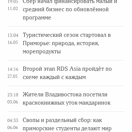
Сбер начал финансировать малый и
19:05
11.02
средний бизнес по обновлённой
программе
Туристический сезон стартовал в
13:04
16.05
Приморье: природа, история,
морепродукты
Второй этап RDS Asia пройдёт по
14:16
27.05
схеме каждый с каждым
Жители Владивостока посетили
23:18
03.06
краснокнижных уток-мандаринок
Свопы и раздельный сбор: как
04:33
06.06
приморские студенты делают мир