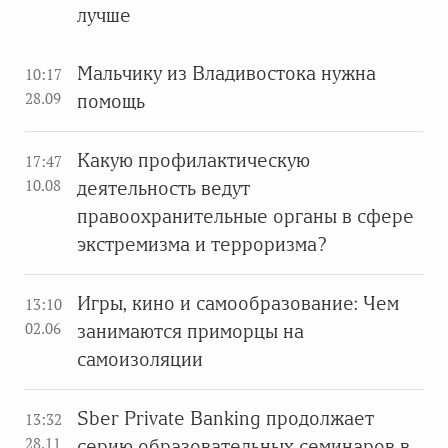
лучше
Мальчику из Владивостока нужна
10:17
28.09
помощь
Какую профилактическую
17:47
10.08
деятельность ведут
правоохранительные органы в сфере
экстремизма и терроризма?
Игры, кино и самообразование: Чем
13:10
02.06
занимаются приморцы на
самоизоляции
Sber Private Banking продолжает
13:32
28.11
серию образовательных семинаров в