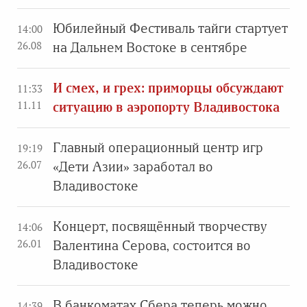
Юбилейный Фестиваль тайги стартует
14:00
26.08
на Дальнем Востоке в сентябре
И смех, и грех: приморцы обсуждают
11:33
11.11
ситуацию в аэропорту Владивостока
Главный операционный центр игр
19:19
26.07
«Дети Азии» заработал во
Владивостоке
Концерт, посвящённый творчеству
14:06
26.01
Валентина Серова, состоится во
Владивостоке
В банкоматах Сбера теперь можно
14:39