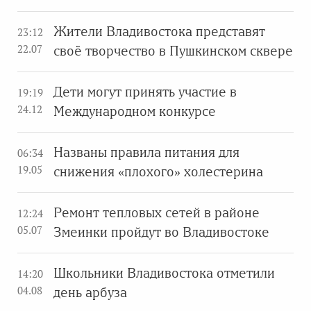
Жители Владивостока представят
23:12
22.07
своё творчество в Пушкинском сквере
Дети могут принять участие в
19:19
24.12
Международном конкурсе
Названы правила питания для
06:34
19.05
снижения «плохого» холестерина
Ремонт тепловых сетей в районе
12:24
05.07
Змеинки пройдут во Владивостоке
Школьники Владивостока отметили
14:20
04.08
день арбуза