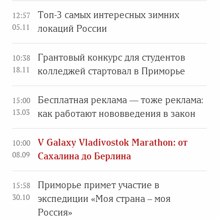
Топ-3 самых интересных зимних
12:57
05.11
локаций России
Грантовый конкурс для студентов
10:38
18.11
колледжей стартовал в Приморье
Бесплатная реклама — тоже реклама:
15:00
13.03
как работают нововведения в закон
V Galaxy Vladivostok Marathon: от
10:00
08.09
Сахалина до Берлина
Приморье примет участие в
15:58
30.10
экспедиции «Моя страна – моя
Россия»