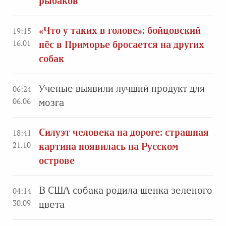
рыбаков
«Что у таких в голове»: бойцовский
19:15
16.01
пёс в Приморье бросается на других
собак
Ученые выявили лучший продукт для
06:24
06.06
мозга
Силуэт человека на дороге: страшная
18:41
21.10
картина появилась на Русском
острове
В США собака родила щенка зеленого
04:14
30.09
цвета