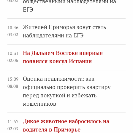
03.02
общественными наблюдателями на
ЕГЭ
Жителей Приморья зовут стать
18:46
03.02
наблюдателями на ЕГЭ
На Дальнем Востоке впервые
10:31
02.06
появился консул Испании
Оценка недвижимости: как
15:09
08.08
официально проверить квартиру
перед покупкой и избежать
мошенников
Дикое животное набросилось на
11:57
02.03
водителя в Приморье