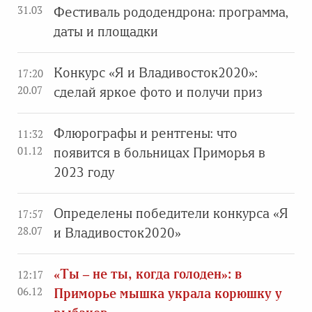
31.03
Фестиваль рододендрона: программа,
даты и площадки
Конкурс «Я и Владивосток2020»:
17:20
20.07
сделай яркое фото и получи приз
Флюрографы и рентгены: что
11:32
01.12
появится в больницах Приморья в
2023 году
Определены победители конкурса «Я
17:57
28.07
и Владивосток2020»
«Ты – не ты, когда голоден»: в
12:17
06.12
Приморье мышка украла корюшку у