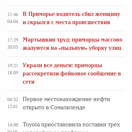
В Приморье водитель сбил женщину
11:46
04.04
и скрылся с места происшествия
Мартышкин труд: приморцы массово
17:29
20.03
жалуются на «пыльную» уборку улиц
Украли все деньги: приморцы
19:21
18.09
рассекретили фейковое сообщение в
сети
Первое местонахождение нефти
04:32
12.01
открыто в Сомалиленде
Toyota приостановила поставки трех
14:00
04.06