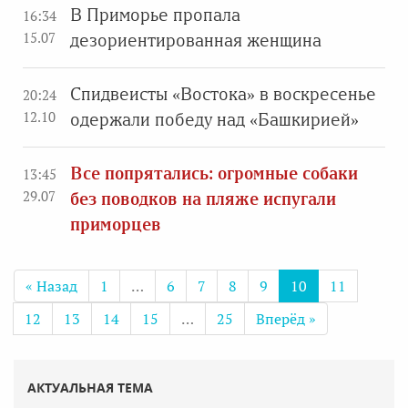
В Приморье пропала
16:34
15.07
дезориентированная женщина
Спидвеисты «Востока» в воскресенье
20:24
12.10
одержали победу над «Башкирией»
Все попрятались: огромные собаки
13:45
29.07
без поводков на пляже испугали
приморцев
« Назад
1
…
6
7
8
9
10
11
12
13
14
15
…
25
Вперёд »
АКТУАЛЬНАЯ ТЕМА