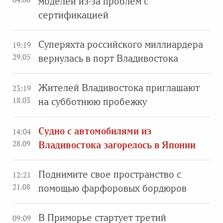
моделей из-за проблем с
сертификацией
Суперяхта российского миллиардера
19:19
29.05
вернулась в порт Владивостока
Жителей Владивостока приглашают
23:19
18.03
на субботнюю пробежку
Судно с автомобилями из
14:04
28.09
Владивостока загорелось в Японии
Поднимите свое пространство с
12:21
21.08
помощью фарфоровых бордюров
В Приморье стартует третий
09:09