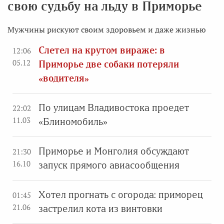
свою судьбу на льду в Приморье
Мужчины рискуют своим здоровьем и даже жизнью
Слетел на крутом вираже: в
12:06
05.12
Приморье две собаки потеряли
«водителя»
По улицам Владивостока проедет
22:02
11.03
«Блиномобиль»
Приморье и Монголия обсуждают
21:30
16.10
запуск прямого авиасообщения
Хотел прогнать с огорода: приморец
01:45
21.06
застрелил кота из винтовки