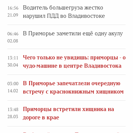
Водитель большегруза жестко
16:56
21.09
нарушил ПДД во Владивостоке
В Приморье заметили ещё одну акулу
06:46
02.08
Чего только не увидишь: приморцы - о
13:11
30.04
чудо-машине в центре Владивостока
В Приморье запечатлели очередную
03:00
14.02
встречу с краснокнижным хищником
Приморцы встретили хищника на
13:48
28.03
дороге в крае