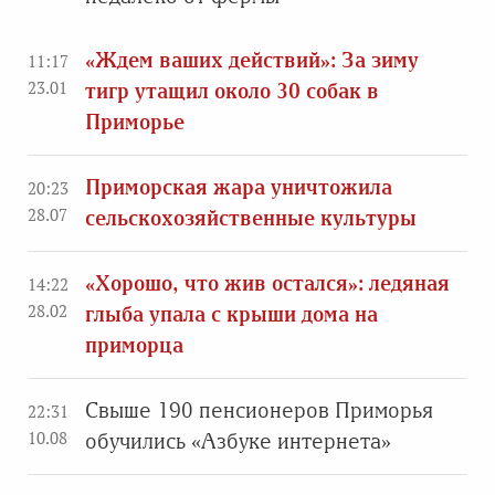
«Ждем ваших действий»: За зиму
11:17
23.01
тигр утащил около 30 собак в
Приморье
Приморская жара уничтожила
20:23
28.07
сельскохозяйственные культуры
«Хорошо, что жив остался»: ледяная
14:22
28.02
глыба упала с крыши дома на
приморца
Свыше 190 пенсионеров Приморья
22:31
10.08
обучились «Азбуке интернета»