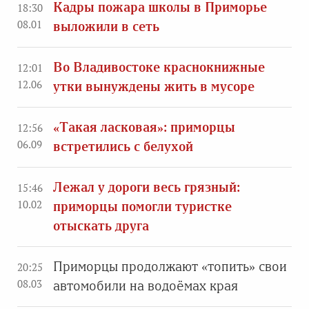
Кадры пожара школы в Приморье
18:30
08.01
выложили в сеть
Во Владивостоке краснокнижные
12:01
12.06
утки вынуждены жить в мусоре
«Такая ласковая»: приморцы
12:56
06.09
встретились с белухой
Лежал у дороги весь грязный:
15:46
10.02
приморцы помогли туристке
отыскать друга
Приморцы продолжают «топить» свои
20:25
08.03
автомобили на водоёмах края