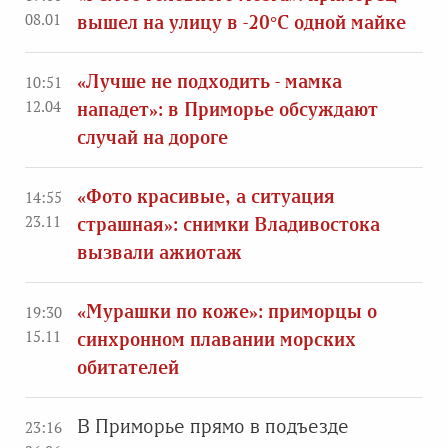
08.01
вышел на улицу в -20°C одной майке
«Лучше не подходить - мамка
10:51
12.04
нападет»: в Приморье обсуждают
случай на дороге
«Фото красивые, а ситуация
14:55
23.11
страшная»: снимки Владивостока
вызвали ажиотаж
«Мурашки по коже»: приморцы о
19:30
15.11
синхронном плавании морских
обитателей
В Приморье прямо в подъезде
23:16