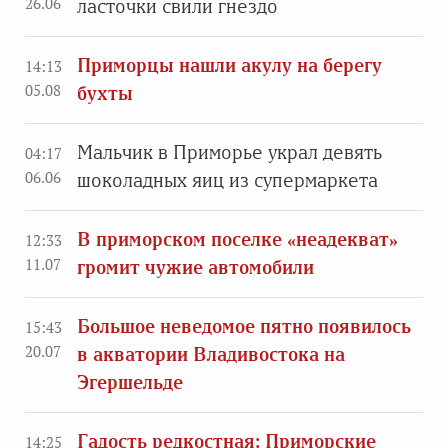
26.06
ласточки свили гнездо
Приморцы нашли акулу на берегу
14:13
05.08
бухты
Мальчик в Приморье украл девять
04:17
06.06
шоколадных яиц из супермаркета
В приморском поселке «неадекват»
12:33
11.07
громит чужие автомобили
Большое неведомое пятно появилось
15:43
20.07
в акватории Владивостока на
Эгершельде
Гадость редкостная: Приморские
14:25