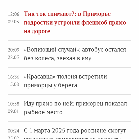
Тик-ток снимают?: в Приморье
12:06
09.03
подростки устроили флешмоб прямо
на дороге
«Вопиющий случай»: автобус остался
20:09
22.05
без колеса, заехав в яму
«Красавца»-тюленя встретили
16:36
15.08
приморцы у берега
Иду прямо по ней: приморец показал
10:58
09.01
рыбное место
С 1 марта 2025 года россияне смогут
00:24
25.02