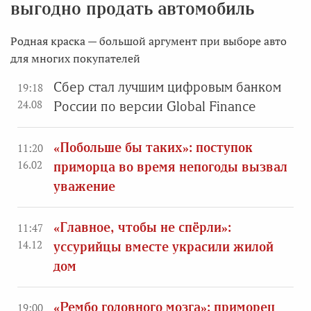
выгодно продать автомобиль
Родная краска — большой аргумент при выборе авто
для многих покупателей
Сбер стал лучшим цифровым банком
19:18
24.08
России по версии Global Finanсе
«Побольше бы таких»: поступок
11:20
16.02
приморца во время непогоды вызвал
уважение
«Главное, чтобы не спёрли»:
11:47
14.12
уссурийцы вместе украсили жилой
дом
«Рембо головного мозга»: приморец
19:00