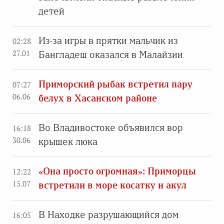
детей
Из-за игры в прятки мальчик из
02:28
27.01
Бангладеш оказался в Малайзии
Приморский рыбак встретил пару
07:27
06.06
белух в Хасанском районе
Во Владивостоке объявился вор
16:18
30.06
крышек люка
«Она просто огромная»: Приморцы
12:22
15.07
встретили в море косатку и акул
В Находке разрушающийся дом
16:05