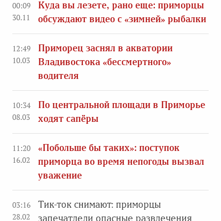
Куда вы лезете, рано еще: приморцы
00:09
30.11
обсуждают видео с «зимней» рыбалки
Приморец заснял в акватории
12:49
10.03
Владивостока «бессмертного»
водителя
По центральной площади в Приморье
10:34
08.03
ходят сапёры
«Побольше бы таких»: поступок
11:20
16.02
приморца во время непогоды вызвал
уважение
Тик-ток снимают: приморцы
03:16
28.02
запечатлели опасные развлечения