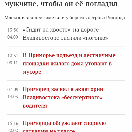
мужчине, чтобы он её погладил
Млекопитающее заметили у берегов острова Рикорда
«Сидит на хвосте»: на дороге
13:56
04.09
Владивостоке засняли «погоню»
В Приморье подъезд и лестничные
12:31
08.11
площадки жилого дома утопают в
мусоре
Приморец заснял в акватории
07:09
14.03
Владивостока «бессмертного»
водителя
Приморцы обсуждают спорную
15:16
22.02
ситуацию на трассе