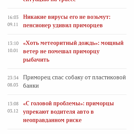
Никакие вирусы его не возьмут:
16:03
09.11
пенсионер удивил приморцев
«Хоть метеоритный дождь»: мощный
13:10
10.01
ветер не помешал приморцу
рыбачить
Приморец спас собаку от пластиковой
23:34
08.03
банки
«С головой проблемы»: приморцы
13:08
03.12
упрекают водителя авто в
неоправданном риске