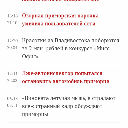
Озорная приморская парочка
16:16
31.10
умилила пользователей сети
Красотки из Владивостока поборются
12:30
30.04
за 2 млн. рублей в конкурсе «Мисс
Офис»
Лже-автоинспектор попытался
12:11
22.03
остановить автомобиль приморца
«Виновата летучая мышь, а страдают
06:18
08.11
все»: странный кадр обсуждают
приморцы