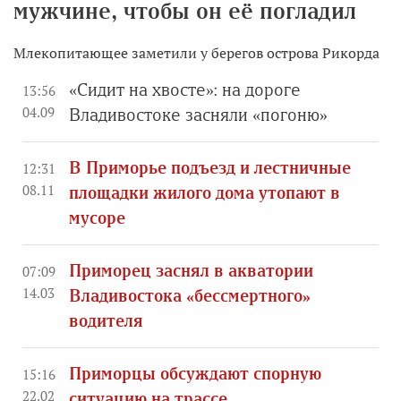
мужчине, чтобы он её погладил
Млекопитающее заметили у берегов острова Рикорда
«Сидит на хвосте»: на дороге
13:56
04.09
Владивостоке засняли «погоню»
В Приморье подъезд и лестничные
12:31
08.11
площадки жилого дома утопают в
мусоре
Приморец заснял в акватории
07:09
14.03
Владивостока «бессмертного»
водителя
Приморцы обсуждают спорную
15:16
22.02
ситуацию на трассе