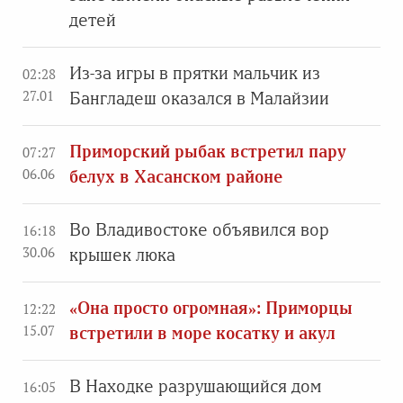
детей
Из-за игры в прятки мальчик из
02:28
27.01
Бангладеш оказался в Малайзии
Приморский рыбак встретил пару
07:27
06.06
белух в Хасанском районе
Во Владивостоке объявился вор
16:18
30.06
крышек люка
«Она просто огромная»: Приморцы
12:22
15.07
встретили в море косатку и акул
В Находке разрушающийся дом
16:05