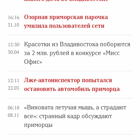
Озорная приморская парочка
16:16
31.10
умилила пользователей сети
Красотки из Владивостока поборются
12:30
30.04
за 2 млн. рублей в конкурсе «Мисс
Офис»
Лже-автоинспектор попытался
12:11
22.03
остановить автомобиль приморца
«Виновата летучая мышь, а страдают
06:18
08.11
все»: странный кадр обсуждают
приморцы