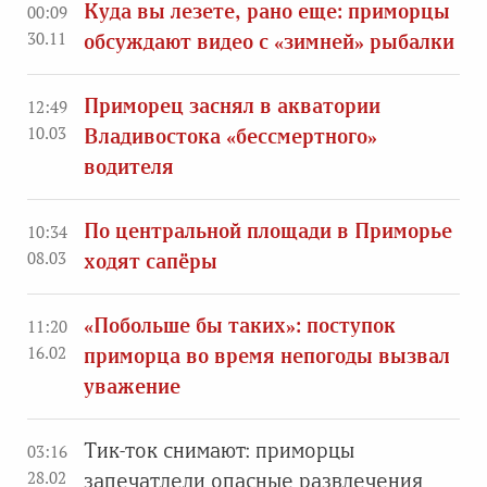
Куда вы лезете, рано еще: приморцы
00:09
30.11
обсуждают видео с «зимней» рыбалки
Приморец заснял в акватории
12:49
10.03
Владивостока «бессмертного»
водителя
По центральной площади в Приморье
10:34
08.03
ходят сапёры
«Побольше бы таких»: поступок
11:20
16.02
приморца во время непогоды вызвал
уважение
Тик-ток снимают: приморцы
03:16
28.02
запечатлели опасные развлечения