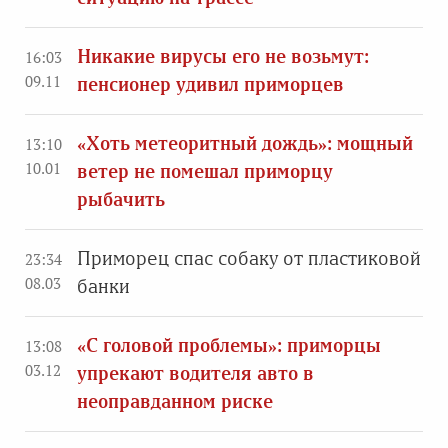
Никакие вирусы его не возьмут:
16:03
09.11
пенсионер удивил приморцев
«Хоть метеоритный дождь»: мощный
13:10
10.01
ветер не помешал приморцу
рыбачить
Приморец спас собаку от пластиковой
23:34
08.03
банки
«С головой проблемы»: приморцы
13:08
03.12
упрекают водителя авто в
неоправданном риске