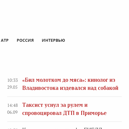
АТР
РОССИЯ
ИНТЕРВЬЮ
«Бил молотком до мяса»: кинолог из
10:33
29.05
Владивостока издевался над собакой
Таксист уснул за рулем и
14:48
06.09
спровоцировал ДТП в Приморье