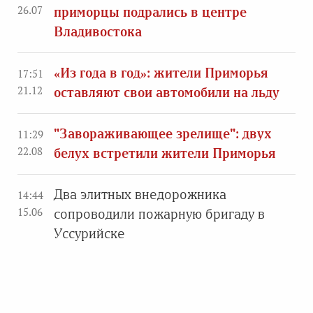
26.07
приморцы подрались в центре
Владивостока
«Из года в год»: жители Приморья
17:51
21.12
оставляют свои автомобили на льду
"Завораживающее зрелище": двух
11:29
22.08
белух встретили жители Приморья
Два элитных внедорожника
14:44
15.06
сопроводили пожарную бригаду в
Уссурийске