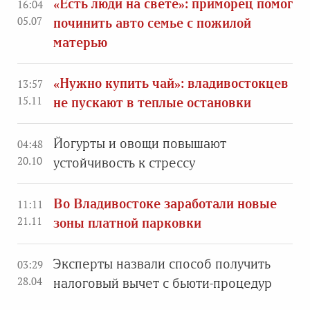
«Есть люди на свете»: приморец помог
16:04
05.07
починить авто семье с пожилой
матерью
«Нужно купить чай»: владивостокцев
13:57
15.11
не пускают в теплые остановки
Йогурты и овощи повышают
04:48
20.10
устойчивость к стрессу
Во Владивостоке заработали новые
11:11
21.11
зоны платной парковки
Эксперты назвали способ получить
03:29
28.04
налоговый вычет с бьюти-процедур