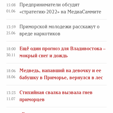
Предприниматели обсудят
15:08
01.06
«стратегию-2022» на МедиаСаммите
Приморской молодежи расскажут о
13:59
25.06
вреде наркотиков
Ещё один прогноз для Владивостока –
18:00
30.11
мокрый снег и дождь
Медведь, напавший на девочку и ее
18:06
18.06
бабушку в Приморье, вернулся в лес
Стихийная свалка вызвала гнев
13:23
11.07
приморцев