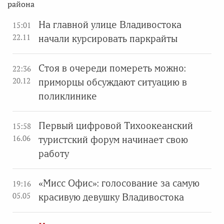
района
На главной улице Владивостока
15:01
22.11
начали курсировать паркрайты
Стоя в очереди помереть можно:
22:36
20.12
приморцы обсуждают ситуацию в
поликлинике
Первый цифровой Тихоокеанский
15:58
16.06
туристский форум начинает свою
работу
«Мисс Офис»: голосование за самую
19:16
05.05
красивую девушку Владивостока