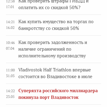
Как проверить штрафы ГИБДД и
12:38
17.01
оплатить их со скидкой 50%?
Как купить имущество на торгах по
14:21
16.02
банкротству со скидкой 50%
Как проверить задолженность и
10:46
07.04
наличие ограничений по
исполнительному производству
Vladivostok Half Triathlon впервые
11:00
31.03
состоится во Владивостоке в июле
Суперяхта российского миллиардера
14:22
23.05
покинула порт Владивосток