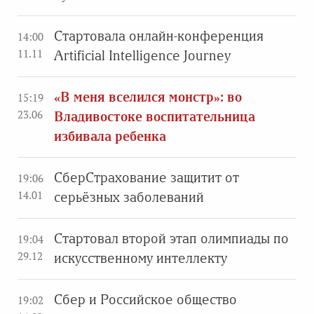
Стартовала онлайн-конференция
14:00
11.11
Artificial Intelligence Journey
«В меня вселился монстр»: во
15:19
23.06
Владивостоке воспитательница
избивала ребенка
СберСтрахование защитит от
19:06
14.01
серьёзных заболеваний
Стартовал второй этап олимпиады по
19:04
29.12
искусственному интеллекту
Сбер и Российское общество
19:02