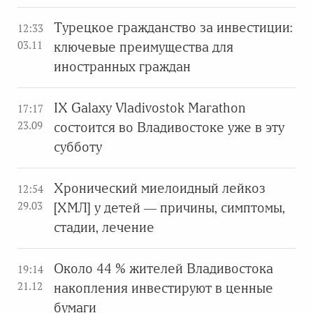
Турецкое гражданство за инвестиции:
12:33
03.11
ключевые преимущества для
иностранных граждан
IX Galaxy Vladivostok Marathon
17:17
23.09
состоится во Владивостоке уже в эту
субботу
Хронический миелоидный лейкоз
12:54
29.03
[ХМЛ] у детей — причины, симптомы,
стадии, лечение
Около 44 % жителей Владивостока
19:14
21.12
накопления инвестируют в ценные
бумаги