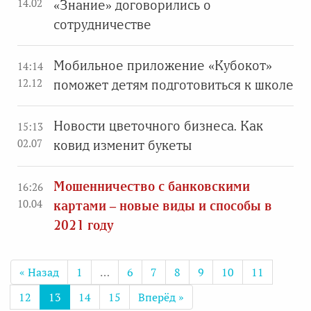
14.02
«Знание» договорились о
сотрудничестве
Мобильное приложение «Кубокот»
14:14
12.12
поможет детям подготовиться к школе
Новости цветочного бизнеса. Как
15:13
02.07
ковид изменит букеты
Мошенничество с банковскими
16:26
10.04
картами – новые виды и способы в
2021 году
« Назад
1
…
6
7
8
9
10
11
12
13
14
15
Вперёд »