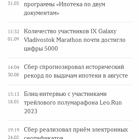
31.03
программы «Ипотека по двум
документам»
Количество участников IX Galaxy
15:32
01.09
Vladivostok Marathon почти достигло
цифры 5000
Сбер спрогнозировал исторический
14:04
30.08
рекорд по выдачам ипотеки в августе
Блиц-интервью с участниками
13:13
18.05
трейлового полумарафона Leo.Run
2023
Сбер реализовал приём электронных
19:19
24.02
сертификатов