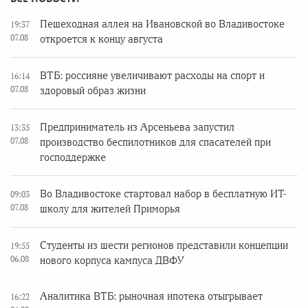
Пешеходная аллея на Ивановской во Владивостоке
19:37
07.08
откроется к концу августа
ВТБ: россияне увеличивают расходы на спорт и
16:14
07.08
здоровый образ жизни
Предприниматель из Арсеньева запустил
13:35
07.08
производство беспилотников для спасателей при
господдержке
Во Владивостоке стартовал набор в бесплатную ИТ-
09:03
07.08
школу для жителей Приморья
Студенты из шести регионов представили концепции
19:55
06.08
нового корпуса кампуса ДВФУ
Аналитика ВТБ: рыночная ипотека отыгрывает
16:22