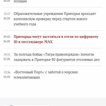
06.08
позиции
Образовательные учреждения Приморья проходят
12:57
06.08
комплексную проверку перед стартом нового
учебного года
Приморцы могут заселяться в отели по цифровому
09:03
06.08
ID в мессенджере MAX
За полгода бойцы «Тигра-правопорядок» помогли
19:51
05.08
задержать в Приморье 80 фигурантов уголовных дел
«Восточный Порт»: с заботой о морских
13:36
05.08
млекопитающих