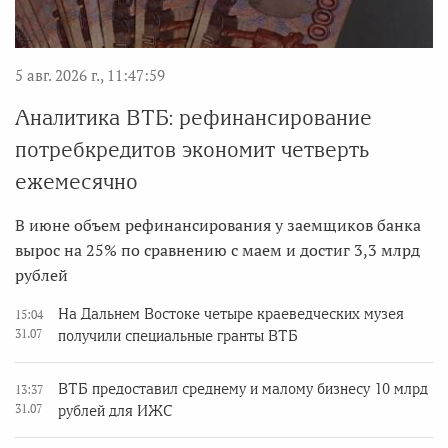
5 авг. 2026 г., 11:47:59
Аналитика ВТБ: рефинансирование
потребкредитов экономит четверть
ежемесячно
В июне объем рефинансирования у заемщиков банка
вырос на 25% по сравнению с маем и достиг 3,3 млрд
рублей
На Дальнем Востоке четыре краеведческих музея
15:04
31.07
получили специальные гранты ВТБ
ВТБ предоставил среднему и малому бизнесу 10 млрд
13:37
31.07
рублей для ИЖС