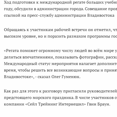
Ход подготовки к международной регате больших учебны
году, обсудили в администрации города. Совещание про
ссылкой на пресс-службу администрации Владивостока
Обращаясь к участникам рабочей встречи он отметил, чт
высоком уровне, но и поразить размахом программы гос
«Регата поможет огромному числу людей во всём мире у
делиться впечатлениями, показывать фотографии, расска
Международный статус мероприятия налагает дополнител
время, чтобы решить все возникающие вопросы и принят
Владивостоке», - сказал Олег Гуменюк.
Как раз для этого к разговору пригласили руководителе
предстоящего морского праздника. В числе участников 
компании «Сейл Трейнинг Интернешнл» Гвин Браун.