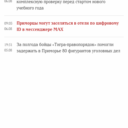
06.08
комплексную проверку перед стартом нового
учебного года
Приморцы могут заселяться в отели по цифровому
09:03
06.08
ID в мессенджере MAX
За полгода бойцы «Тигра-правопорядок» помогли
19:51
05.08
задержать в Приморье 80 фигурантов уголовных дел