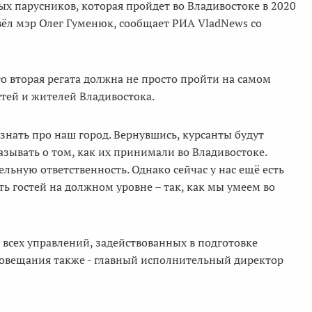
х парусников, которая пройдет во Владивостоке в 2020
вёл мэр Олег Гуменюк, сообщает РИА VladNews со
о вторая регата должна не просто пройти на самом
тей и жителей Владивостока.
знать про наш город. Вернувшись, курсанты будут
зывать о том, как их принимали во Владивостоке.
ьную ответственность. Однако сейчас у нас ещё есть
ь гостей на должном уровне – так, как мы умеем во
й всех управлений, задействованных в подготовке
совещания также - главный исполнительный директор