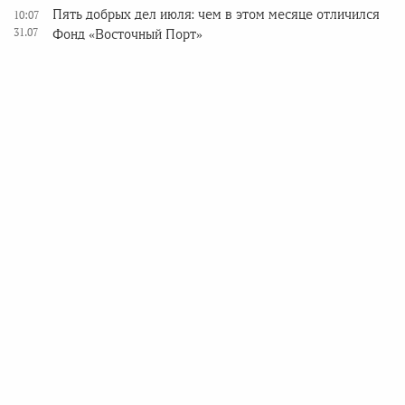
Пять добрых дел июля: чем в этом месяце отличился
10:07
31.07
Фонд «Восточный Порт»