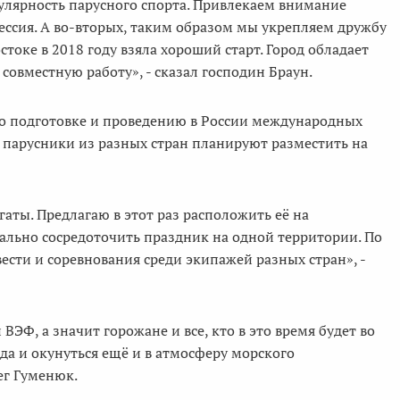
пулярность парусного спорта. Привлекаем внимание
ссия. А во-вторых, таким образом мы укрепляем дружбу
токе в 2018 году взяла хороший старт. Город обладает
овместную работу», - сказал господин Браун.
по подготовке и проведению в России международных
е парусники из разных стран планируют разместить на
аты. Предлагаю в этот раз расположить её на
ально сосредоточить праздник на одной территории. По
ести и соревнования среди экипажей разных стран», -
ВЭФ, а значит горожане и все, кто в это время будет во
да и окунуться ещё и в атмосферу морского
лег Гуменюк.