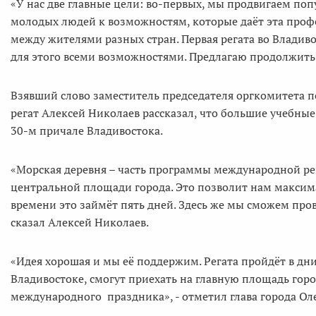
«У нас две главные цели: во-первых, мы продвигаем по
молодых людей к возможностям, которые даёт эта профе
между жителями разных стран. Первая регата во Владивос
для этого всеми возможностями. Предлагаю продолжить с
Взявший слово заместитель председателя оргкомитета 
регат Алексей Николаев рассказал, что большие учебны
30-м причале Владивостока.
«Морская деревня – часть программы международной рег
центральной площади города. Это позволит нам максим
времени это займёт пять дней. Здесь же мы сможем пров
сказал Алексей Николаев.
«Идея хорошая и мы её поддержим. Регата пройдёт в дни 
Владивостоке, смогут приехать на главную площадь горо
международного праздника», - отметил глава города О