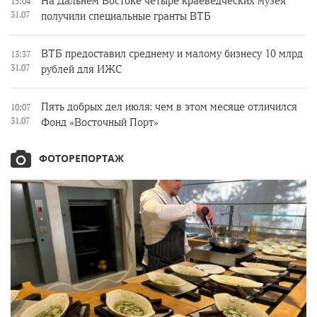
На Дальнем Востоке четыре краеведческих музея
15:04
31.07
получили специальные гранты ВТБ
ВТБ предоставил среднему и малому бизнесу 10 млрд
13:37
31.07
рублей для ИЖС
Пять добрых дел июля: чем в этом месяце отличился
10:07
31.07
Фонд «Восточный Порт»
ФОТОРЕПОРТАЖ