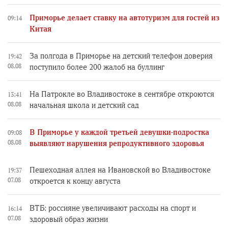
Приморье делает ставку на автотуризм для гостей из
09:14
Китая
За полгода в Приморье на детский телефон доверия
19:42
08.08
поступило более 200 жалоб на буллинг
На Патрокле во Владивостоке в сентябре откроются
13:41
08.08
начальная школа и детский сад
В Приморье у каждой третьей девушки-подростка
09:08
08.08
выявляют нарушения репродуктивного здоровья
Пешеходная аллея на Ивановской во Владивостоке
19:37
07.08
откроется к концу августа
ВТБ: россияне увеличивают расходы на спорт и
16:14
07.08
здоровый образ жизни