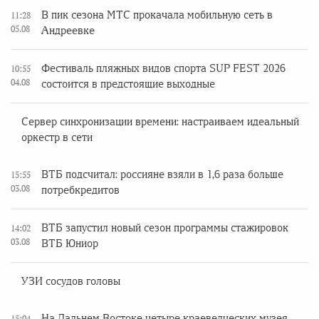
В пик сезона МТС прокачала мобильную сеть в
11:28
05.08
Андреевке
Фестиваль пляжных видов спорта SUP FEST 2026
10:55
04.08
состоится в предстоящие выходные
Сервер синхронизации времени: настраиваем идеальный
оркестр в сети
ВТБ подсчитал: россияне взяли в 1,6 раза больше
15:55
03.08
потребкредитов
ВТБ запустил новый сезон программы стажировок
14:02
03.08
ВТБ Юниор
УЗИ сосудов головы
На Дальнем Востоке четыре краеведческих музея
15:04