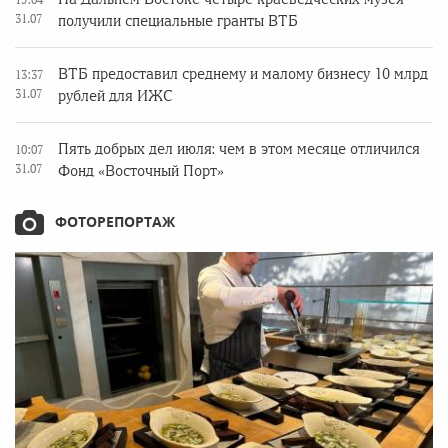
31.07
получили специальные гранты ВТБ
ВТБ предоставил среднему и малому бизнесу 10 млрд
13:37
31.07
рублей для ИЖС
Пять добрых дел июля: чем в этом месяце отличился
10:07
31.07
Фонд «Восточный Порт»
ФОТОРЕПОРТАЖ