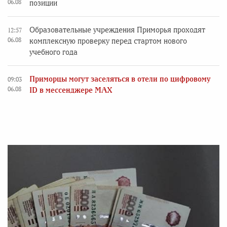
06.08
позиции
Образовательные учреждения Приморья проходят
12:57
06.08
комплексную проверку перед стартом нового
учебного года
Приморцы могут заселяться в отели по цифровому
09:03
06.08
ID в мессенджере MAX