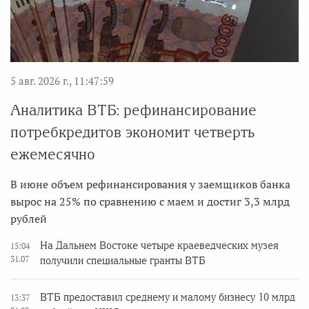
5 авг. 2026 г., 11:47:59
Аналитика ВТБ: рефинансирование
потребкредитов экономит четверть
ежемесячно
В июне объем рефинансирования у заемщиков банка
вырос на 25% по сравнению с маем и достиг 3,3 млрд
рублей
На Дальнем Востоке четыре краеведческих музея
15:04
31.07
получили специальные гранты ВТБ
ВТБ предоставил среднему и малому бизнесу 10 млрд
13:37