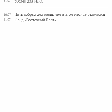
31.07
рублей для ИЖС
Пять добрых дел июля: чем в этом месяце отличился
10:07
31.07
Фонд «Восточный Порт»