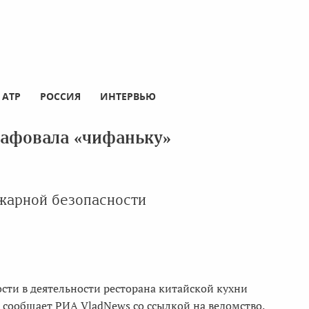
АТР
РОССИЯ
ИНТЕРВЬЮ
рафовала «чифаньку»
жарной безопасности
сти в деятельности ресторана китайской кухни
 сообщает РИА VladNews со ссылкой на ведомство.