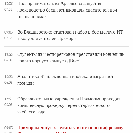
Предприниматель из Арсеньева запустил
13:35
07.08
производство беспилотников для спасателей при
господдержке
Во Владивостоке стартовал набор в бесплатную ИТ-
09:03
07.08
школу для жителей Приморья
Студенты из шести регионов представили концепции
19:55
06.08
нового корпуса кампуса ДВФУ
Аналитика ВТБ: рыночная ипотека отыгрывает
16:22
06.08
позиции
Образовательные учреждения Приморья проходят
12:57
06.08
комплексную проверку перед стартом нового
учебного года
Приморцы могут заселяться в отели по цифровому
09:03