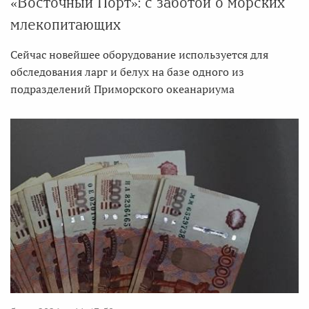
«Восточный Порт»: с заботой о морских
млекопитающих
Сейчас новейшее оборудование используется для
обследования ларг и белух на базе одного из
подразделений Приморского океанариума