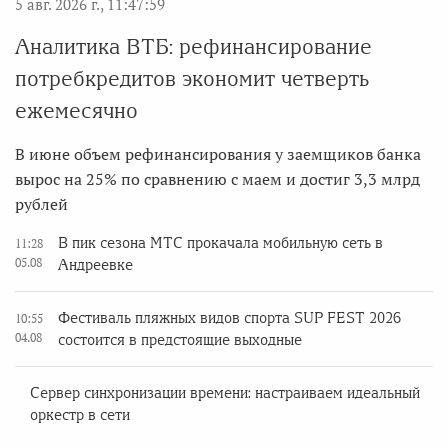
5 авг. 2026 г., 11:47:59
Аналитика ВТБ: рефинансирование
потребкредитов экономит четверть
ежемесячно
В июне объем рефинансирования у заемщиков банка
вырос на 25% по сравнению с маем и достиг 3,3 млрд
рублей
В пик сезона МТС прокачала мобильную сеть в
11:28
05.08
Андреевке
Фестиваль пляжных видов спорта SUP FEST 2026
10:55
04.08
состоится в предстоящие выходные
Сервер синхронизации времени: настраиваем идеальный
оркестр в сети