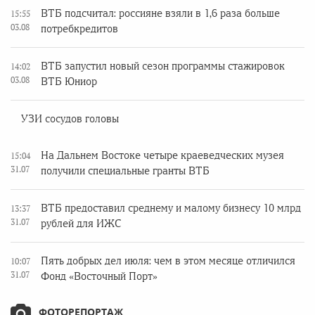
ВТБ подсчитал: россияне взяли в 1,6 раза больше
15:55
03.08
потребкредитов
ВТБ запустил новый сезон программы стажировок
14:02
03.08
ВТБ Юниор
УЗИ сосудов головы
На Дальнем Востоке четыре краеведческих музея
15:04
31.07
получили специальные гранты ВТБ
ВТБ предоставил среднему и малому бизнесу 10 млрд
13:37
31.07
рублей для ИЖС
Пять добрых дел июля: чем в этом месяце отличился
10:07
31.07
Фонд «Восточный Порт»
ФОТОРЕПОРТАЖ