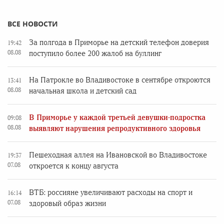
ВСЕ НОВОСТИ
За полгода в Приморье на детский телефон доверия
19:42
08.08
поступило более 200 жалоб на буллинг
На Патрокле во Владивостоке в сентябре откроются
13:41
08.08
начальная школа и детский сад
В Приморье у каждой третьей девушки-подростка
09:08
08.08
выявляют нарушения репродуктивного здоровья
Пешеходная аллея на Ивановской во Владивостоке
19:37
07.08
откроется к концу августа
ВТБ: россияне увеличивают расходы на спорт и
16:14
07.08
здоровый образ жизни