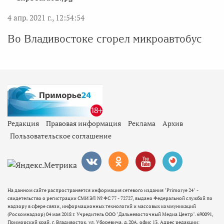
4 апр. 2021 г., 12:54:54
Во Владивостоке сгорел микроавтобус
Редакция
Правовая информация
Реклама
Архив
Пользовательское соглашение
На данном сайте распространяется информация сетевого издания "Primorye 24" -
свидетельство о регистрации СМИ ЭЛ № ФС 77 - 72727, выдано Федеральной службой по
надзору в сфере связи, информационных технологий и массовых коммуникаций
(Роскомнадзор) 04 мая 2018 г. Учредитель ООО "Дальневосточный Медиа Центр". 690091,
Приморский край, г. Владивосток, ул. Уборевича, д.20А, офис 13. Адрес редакции: