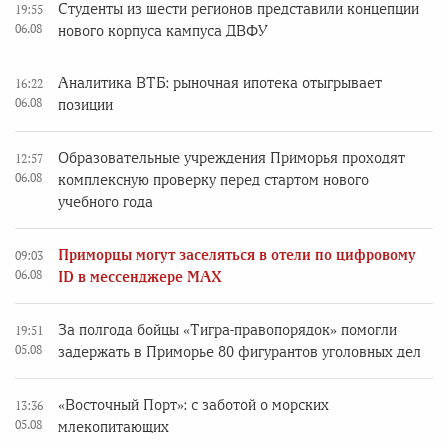
Студенты из шести регионов представили концепции
19:55
06.08
нового корпуса кампуса ДВФУ
Аналитика ВТБ: рыночная ипотека отыгрывает
16:22
06.08
позиции
Образовательные учреждения Приморья проходят
12:57
06.08
комплексную проверку перед стартом нового
учебного года
Приморцы могут заселяться в отели по цифровому
09:03
06.08
ID в мессенджере MAX
За полгода бойцы «Тигра-правопорядок» помогли
19:51
05.08
задержать в Приморье 80 фигурантов уголовных дел
«Восточный Порт»: с заботой о морских
13:36
05.08
млекопитающих