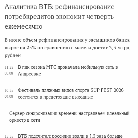
Аналитика ВТБ: рефинансирование
потребкредитов экономит четверть
ежемесячно
В июне объем рефинансирования у заемщиков банка
вырос на 25% по сравнению с маем и достиг 3,3 млрд
рублей
В пик сезона МТС прокачала мобильную сеть в
11:28
05.08
Андреевке
Фестиваль пляжных видов спорта SUP FEST 2026
10:55
04.08
состоится в предстоящие выходные
Сервер синхронизации времени: настраиваем идеальный
оркестр в сети
ВТБ подсчитал: россияне взяли в 1,6 раза больше
15:55