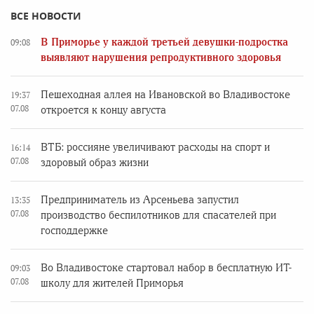
ВСЕ НОВОСТИ
В Приморье у каждой третьей девушки-подростка
09:08
выявляют нарушения репродуктивного здоровья
Пешеходная аллея на Ивановской во Владивостоке
19:37
07.08
откроется к концу августа
ВТБ: россияне увеличивают расходы на спорт и
16:14
07.08
здоровый образ жизни
Предприниматель из Арсеньева запустил
13:35
07.08
производство беспилотников для спасателей при
господдержке
Во Владивостоке стартовал набор в бесплатную ИТ-
09:03
07.08
школу для жителей Приморья