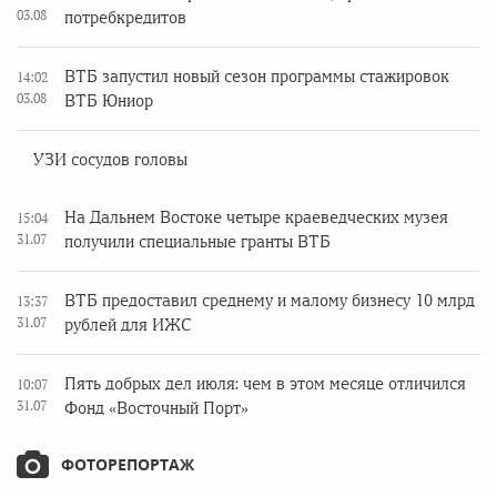
03.08
потребкредитов
ВТБ запустил новый сезон программы стажировок
14:02
03.08
ВТБ Юниор
УЗИ сосудов головы
На Дальнем Востоке четыре краеведческих музея
15:04
31.07
получили специальные гранты ВТБ
ВТБ предоставил среднему и малому бизнесу 10 млрд
13:37
31.07
рублей для ИЖС
Пять добрых дел июля: чем в этом месяце отличился
10:07
31.07
Фонд «Восточный Порт»
ФОТОРЕПОРТАЖ