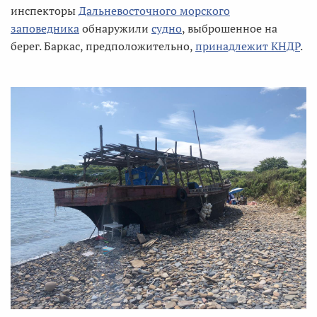
инспекторы
Дальневосточного морского
заповедника
обнаружили
судно
, выброшенное на
берег. Баркас, предположительно,
принадлежит КНДР
.