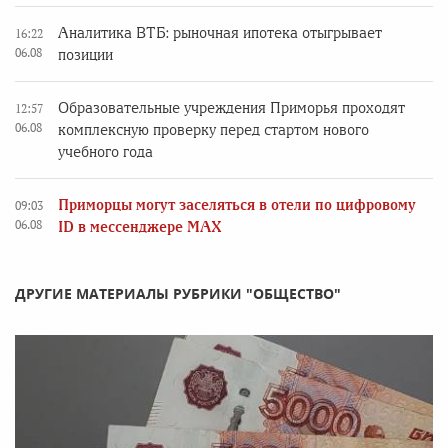
Аналитика ВТБ: рыночная ипотека отыгрывает
16:22
06.08
позиции
Образовательные учреждения Приморья проходят
12:57
06.08
комплексную проверку перед стартом нового
учебного года
Приморцы могут заселяться в отели по цифровому
09:03
06.08
ID в мессенджере MAX
ДРУГИЕ МАТЕРИАЛЫ РУБРИКИ "ОБЩЕСТВО"