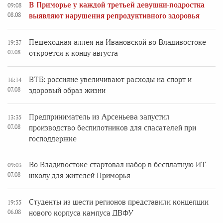
В Приморье у каждой третьей девушки-подростка
09:08
08.08
выявляют нарушения репродуктивного здоровья
Пешеходная аллея на Ивановской во Владивостоке
19:37
07.08
откроется к концу августа
ВТБ: россияне увеличивают расходы на спорт и
16:14
07.08
здоровый образ жизни
Предприниматель из Арсеньева запустил
13:35
07.08
производство беспилотников для спасателей при
господдержке
Во Владивостоке стартовал набор в бесплатную ИТ-
09:03
07.08
школу для жителей Приморья
Студенты из шести регионов представили концепции
19:55
06.08
нового корпуса кампуса ДВФУ