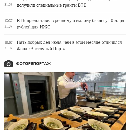
31.07
получили специальные гранты ВТБ
ВТБ предоставил среднему и малому бизнесу 10 млрд
13:37
31.07
рублей для ИЖС
Пять добрых дел июля: чем в этом месяце отличился
10:07
31.07
Фонд «Восточный Порт»
ФОТОРЕПОРТАЖ