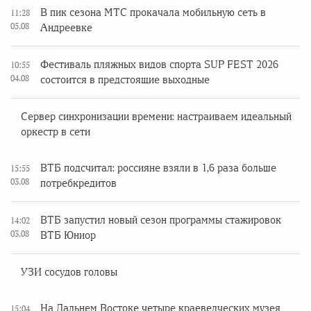
В пик сезона МТС прокачала мобильную сеть в
11:28
05.08
Андреевке
Фестиваль пляжных видов спорта SUP FEST 2026
10:55
04.08
состоится в предстоящие выходные
Сервер синхронизации времени: настраиваем идеальный
оркестр в сети
ВТБ подсчитал: россияне взяли в 1,6 раза больше
15:55
03.08
потребкредитов
ВТБ запустил новый сезон программы стажировок
14:02
03.08
ВТБ Юниор
УЗИ сосудов головы
На Дальнем Востоке четыре краеведческих музея
15:04