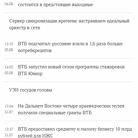
04.08
состоится в предстоящие выходные
Сервер синхронизации времени: настраиваем идеальный
оркестр в сети
ВТБ подсчитал: россияне взяли в 1,6 раза больше
15:55
03.08
потребкредитов
ВТБ запустил новый сезон программы стажировок
14:02
03.08
ВТБ Юниор
УЗИ сосудов головы
На Дальнем Востоке четыре краеведческих музея
15:04
31.07
получили специальные гранты ВТБ
ВТБ предоставил среднему и малому бизнесу 10 млрд
13:37
31.07
рублей для ИЖС