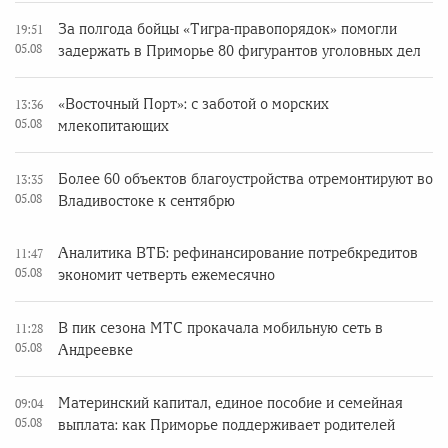
За полгода бойцы «Тигра-правопорядок» помогли
19:51
05.08
задержать в Приморье 80 фигурантов уголовных дел
«Восточный Порт»: с заботой о морских
13:36
05.08
млекопитающих
Более 60 объектов благоустройства отремонтируют во
13:35
05.08
Владивостоке к сентябрю
Аналитика ВТБ: рефинансирование потребкредитов
11:47
05.08
экономит четверть ежемесячно
В пик сезона МТС прокачала мобильную сеть в
11:28
05.08
Андреевке
Материнский капитал, единое пособие и семейная
09:04
05.08
выплата: как Приморье поддерживает родителей