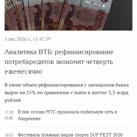
5 авг. 2026 г., 11:47:59
Аналитика ВТБ: рефинансирование
потребкредитов экономит четверть
ежемесячно
В июне объем рефинансирования у заемщиков банка
вырос на 25% по сравнению с маем и достиг 3,3 млрд
рублей
В пик сезона МТС прокачала мобильную сеть в
11:28
05.08
Андреевке
Фестиваль пляжных видов спорта SUP FEST 2026
10:55