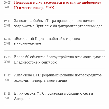
Приморцы могут заселяться в отели по цифровому
09:03
06.08
ID в мессенджере MAX
За полгода бойцы «Тигра-правопорядок» помогли
19:51
05.08
задержать в Приморье 80 фигурантов уголовных дел
«Восточный Порт»: с заботой о морских
13:36
05.08
млекопитающих
Более 60 объектов благоустройства отремонтируют во
13:35
05.08
Владивостоке к сентябрю
Аналитика ВТБ: рефинансирование потребкредитов
11:47
05.08
экономит четверть ежемесячно
В пик сезона МТС прокачала мобильную сеть в
11:28
05.08
Андреевке