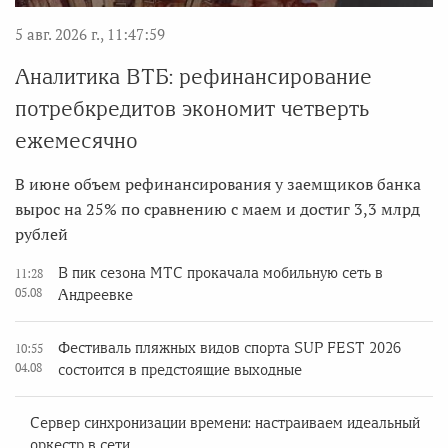
5 авг. 2026 г., 11:47:59
Аналитика ВТБ: рефинансирование
потребкредитов экономит четверть
ежемесячно
В июне объем рефинансирования у заемщиков банка
вырос на 25% по сравнению с маем и достиг 3,3 млрд
рублей
В пик сезона МТС прокачала мобильную сеть в
11:28
05.08
Андреевке
Фестиваль пляжных видов спорта SUP FEST 2026
10:55
04.08
состоится в предстоящие выходные
Сервер синхронизации времени: настраиваем идеальный
оркестр в сети