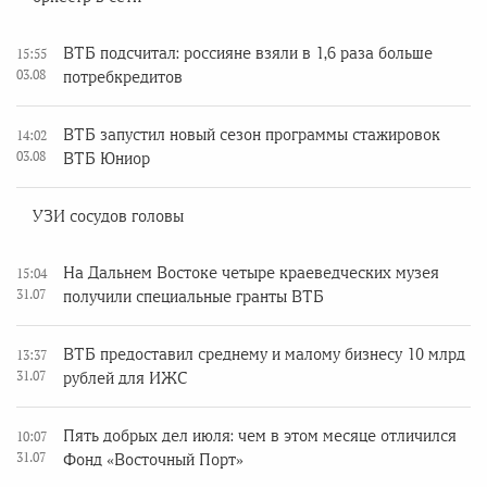
ВТБ подсчитал: россияне взяли в 1,6 раза больше
15:55
03.08
потребкредитов
ВТБ запустил новый сезон программы стажировок
14:02
03.08
ВТБ Юниор
УЗИ сосудов головы
На Дальнем Востоке четыре краеведческих музея
15:04
31.07
получили специальные гранты ВТБ
ВТБ предоставил среднему и малому бизнесу 10 млрд
13:37
31.07
рублей для ИЖС
Пять добрых дел июля: чем в этом месяце отличился
10:07
31.07
Фонд «Восточный Порт»