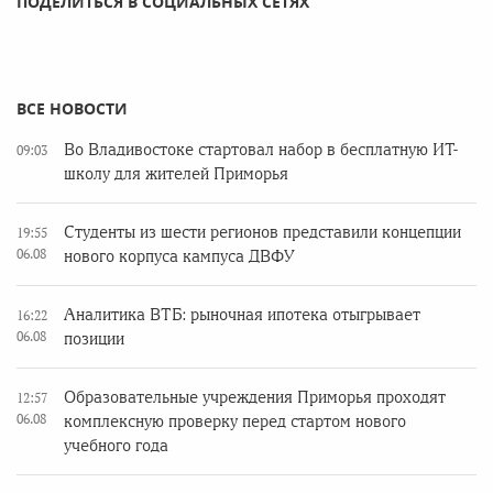
ПОДЕЛИТЬСЯ В СОЦИАЛЬНЫХ СЕТЯХ
ВСЕ НОВОСТИ
Во Владивостоке стартовал набор в бесплатную ИТ-
09:03
школу для жителей Приморья
Студенты из шести регионов представили концепции
19:55
06.08
нового корпуса кампуса ДВФУ
Аналитика ВТБ: рыночная ипотека отыгрывает
16:22
06.08
позиции
Образовательные учреждения Приморья проходят
12:57
06.08
комплексную проверку перед стартом нового
учебного года