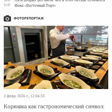
Пять добрых дел июля: чем в этом месяце отличился
10:07
31.07
Фонд «Восточный Порт»
ФОТОРЕПОРТАЖ
2 февр. 2026 г., 12:04:33
Корюшка как гастрономический символ: