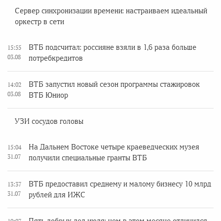
Сервер синхронизации времени: настраиваем идеальный
оркестр в сети
ВТБ подсчитал: россияне взяли в 1,6 раза больше
15:55
03.08
потребкредитов
ВТБ запустил новый сезон программы стажировок
14:02
03.08
ВТБ Юниор
УЗИ сосудов головы
На Дальнем Востоке четыре краеведческих музея
15:04
31.07
получили специальные гранты ВТБ
ВТБ предоставил среднему и малому бизнесу 10 млрд
13:37
31.07
рублей для ИЖС