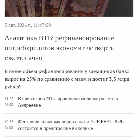
5 авг. 2026 г., 11:47:59
Аналитика ВТБ: рефинансирование
потребкредитов экономит четверть
ежемесячно
В июне объем рефинансирования у заемщиков банка
вырос на 25% по сравнению с маем и достиг 3,3 млрд
рублей
В пик сезона МТС прокачала мобильную сеть в
11:28
05.08
Андреевке
Фестиваль пляжных видов спорта SUP FEST 2026
10:55
04.08
состоится в предстоящие выходные