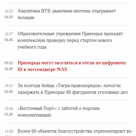
Аналитика ВТБ: рыночная ипотека отыгрывает
16:22
06.08
позиции
Образовательные учреждения Приморья проходят
12:57
06.08
комплексную проверку перед стартом нового
учебного года
Приморцы могут заселяться в отели по цифровому
09:03
06.08
ID в мессенджере MAX
За полгода бойцы «Тигра-правопорядок» помогли
19:51
05.08
задержать в Приморье 80 фигурантов уголовных дел
«Восточный Порт»: с заботой о морских
13:36
05.08
млекопитающих
Более 60 объектов благоустройства отремонтируют во
13:35