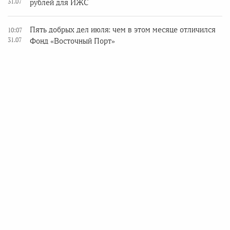
31.07
рублей для ИЖС
Пять добрых дел июля: чем в этом месяце отличился
10:07
31.07
Фонд «Восточный Порт»