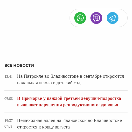
ВСЕ НОВОСТИ
На Патрокле во Владивостоке в сентябре откроются
13:41
начальная школа и детский сад
В Приморье у каждой третьей девушки-подростка
09:08
выявляют нарушения репродуктивного здоровья
Пешеходная аллея на Ивановской во Владивостоке
19:37
07.08
откроется к концу августа