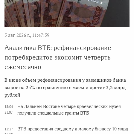
5 авг. 2026 г., 11:47:59
Аналитика ВТБ: рефинансирование
потребкредитов экономит четверть
ежемесячно
В июне объем рефинансирования у заемщиков банка
вырос на 25% по сравнению с маем и достиг 3,3 млрд
рублей
На Дальнем Востоке четыре краеведческих музея
15:04
31.07
получили специальные гранты ВТБ
ВТБ предоставил среднему и малому бизнесу 10 млрд
13:37