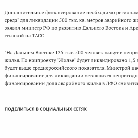
Дополнительное финансирование необходимо регионам 
среда" для ликвидации 500 тыс. кв. метров аварийного ж
заявил министр РФ по развитию Дальнего Востока и Арк
ссылкой на ТАСС.
"На Дальнем Востоке 125 тыс. 500 человек живут в неп
жилья. По нацпроекту "Жилье" будет ликвидировано 1,5 мл
будет выше среднероссийского показателя. Минстрой на
финансирование для ликвидации оставшихся непригодны
финансировании доля аварийного жилья в ДФО снизится с
ПОДЕЛИТЬСЯ В СОЦИАЛЬНЫХ СЕТЯХ