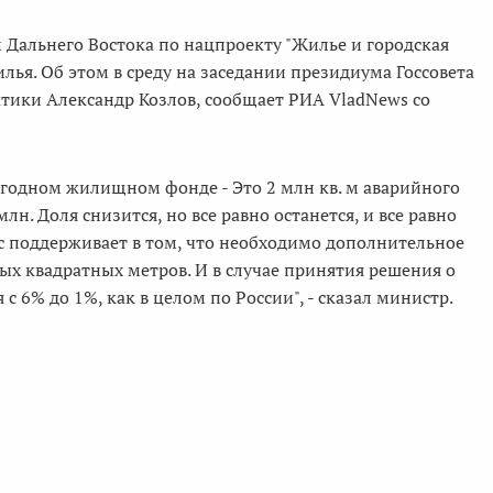
Дальнего Востока по нацпроекту "Жилье и городская
илья. Об этом в среду на заседании президиума Госсовета
тики Александр Козлов, сообщает РИА VladNews со
ригодном жилищном фонде - Это 2 млн кв. м аварийного
н. Доля снизится, но все равно останется, и все равно
с поддерживает в том, что необходимо дополнительное
х квадратных метров. И в случае принятия решения о
 6% до 1%, как в целом по России", - сказал министр.