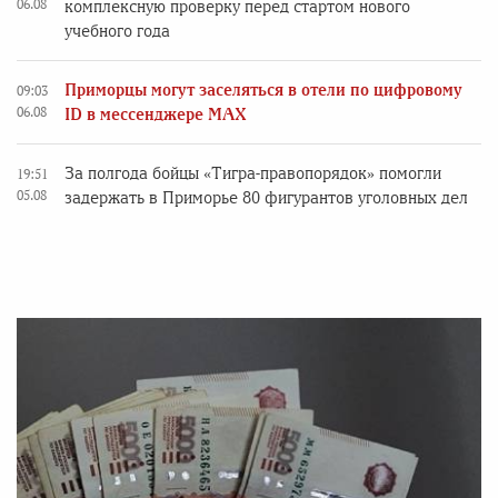
06.08
комплексную проверку перед стартом нового
учебного года
Приморцы могут заселяться в отели по цифровому
09:03
06.08
ID в мессенджере MAX
За полгода бойцы «Тигра-правопорядок» помогли
19:51
05.08
задержать в Приморье 80 фигурантов уголовных дел