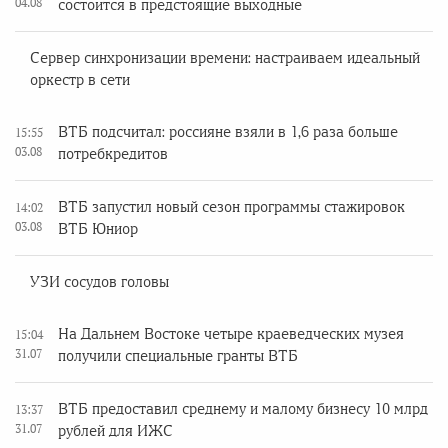
04.08
состоится в предстоящие выходные
Сервер синхронизации времени: настраиваем идеальный
оркестр в сети
ВТБ подсчитал: россияне взяли в 1,6 раза больше
15:55
03.08
потребкредитов
ВТБ запустил новый сезон программы стажировок
14:02
03.08
ВТБ Юниор
УЗИ сосудов головы
На Дальнем Востоке четыре краеведческих музея
15:04
31.07
получили специальные гранты ВТБ
ВТБ предоставил среднему и малому бизнесу 10 млрд
13:37
31.07
рублей для ИЖС