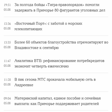
За полгода бойцы «Тигра-правопорядок» помогли
19:51
05.08
задержать в Приморье 80 фигурантов уголовных дел
«Восточный Порт»: с заботой о морских
13:36
05.08
млекопитающих
Более 60 объектов благоустройства отремонтируют во
13:35
05.08
Владивостоке к сентябрю
Аналитика ВТБ: рефинансирование потребкредитов
11:47
05.08
экономит четверть ежемесячно
В пик сезона МТС прокачала мобильную сеть в
11:28
05.08
Андреевке
Материнский капитал, единое пособие и семейная
09:04
05.08
выплата: как Приморье поддерживает родителей