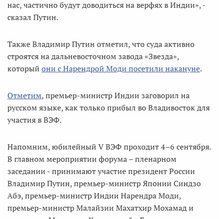
нас, частично будут доводиться на верфях в Индии», -
сказал Путин.
Также Владимир Путин отметил, что суда активно
строятся на дальневосточном завода «Звезда»,
который
они с Нарендрой Моди посетили накануне
.
Отметим
, премьер-министр Индии заговорил на
русском языке, как только прибыл во Владивосток для
участия в ВЭФ.
Напомним, юбилейный V ВЭФ проходит 4–6 сентября.
В главном мероприятии форума – пленарном
заседании - принимают участие президент России
Владимир Путин, премьер-министр Японии Синдзо
Абэ, премьер-министр Индии Нарендра Моди,
премьер-министр Малайзии Махатхир Мохамад и