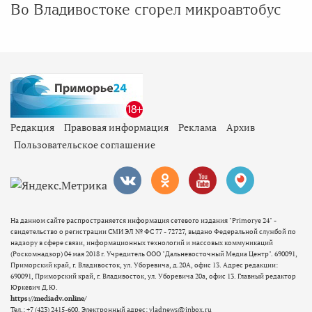
Во Владивостоке сгорел микроавтобус
Редакция
Правовая информация
Реклама
Архив
Пользовательское соглашение
На данном сайте распространяется информация сетевого издания "Primorye 24" -
свидетельство о регистрации СМИ ЭЛ № ФС 77 - 72727, выдано Федеральной службой по
надзору в сфере связи, информационных технологий и массовых коммуникаций
(Роскомнадзор) 04 мая 2018 г. Учредитель ООО "Дальневосточный Медиа Центр". 690091,
Приморский край, г. Владивосток, ул. Уборевича, д.20А, офис 13. Адрес редакции:
690091, Приморский край, г. Владивосток, ул. Уборевича 20а, офис 13. Главный редактор
Юркевич Д.Ю.
https://mediadv.online/
Тел.: +7 (423) 2415-600. Электронный адрес: vladnews@inbox.ru