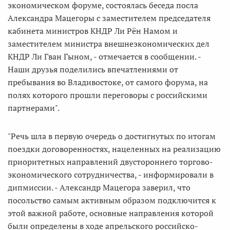
экономическом форуме, состоялась беседа посла
Александра Мацегоры с заместителем председателя
кабинета министров КНДР Ли Рён Намом и
заместителем министра внешнеэкономических дел
КНДР Ли Гван Гыном, - отмечается в сообщении. -
Наши друзья поделились впечатлениями от
пребывания во Владивостоке, от самого форума, на
полях которого прошли переговоры с российскими
партнерами".
"Речь шла в первую очередь о достигнутых по итогам
поездки договоренностях, нацеленных на реализацию
приоритетных направлений двустороннего торгово-
экономического сотрудничества, - информировали в
дипмиссии. - Александр Мацегора заверил, что
посольство самым активным образом подключится к
этой важной работе, основные направления которой
были определены в ходе апрельского российско-