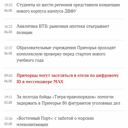
Студенты из шести регионов представили концепции
19:55
06.08
нового корпуса кампуса ДВФУ
Аналитика ВТБ: рыночная ипотека отыгрывает
16:22
06.08
позиции
Образовательные учреждения Приморья проходят
12:57
06.08
комплексную проверку перед стартом нового
учебного года
Приморцы могут заселяться в отели по цифровому
09:03
06.08
ID в мессенджере MAX
За полгода бойцы «Тигра-правопорядок» помогли
19:51
05.08
задержать в Приморье 80 фигурантов уголовных дел
«Восточный Порт»: с заботой о морских
13:36
05.08
млекопитающих