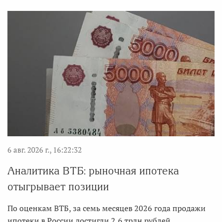
6 авг. 2026 г., 16:22:32
Аналитика ВТБ: рыночная ипотека
отыгрывает позиции
По оценкам ВТБ, за семь месяцев 2026 года продажи
ипотеки в России достигли 2,6 трлн рублей