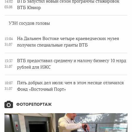
ВТБ запустил новый сезон программы стажировок
14:02
03.08
ВТБ Юниор
УЗИ сосудов головы
На Дальнем Востоке четыре краеведческих музея
15:04
31.07
получили специальные гранты ВТБ
ВТБ предоставил среднему и малому бизнесу 10 млрд
13:37
31.07
рублей для ИЖС
Пять добрых дел июля: чем в этом месяце отличился
10:07
31.07
Фонд «Восточный Порт»
ФОТОРЕПОРТАЖ