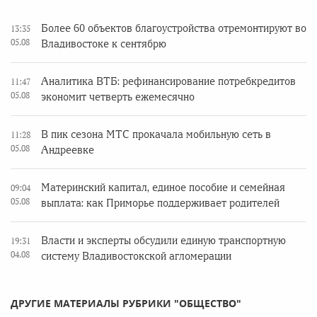
Более 60 объектов благоустройства отремонтируют во
13:35
05.08
Владивостоке к сентябрю
Аналитика ВТБ: рефинансирование потребкредитов
11:47
05.08
экономит четверть ежемесячно
В пик сезона МТС прокачала мобильную сеть в
11:28
05.08
Андреевке
Материнский капитал, единое пособие и семейная
09:04
05.08
выплата: как Приморье поддерживает родителей
Власти и эксперты обсудили единую транспортную
19:31
04.08
систему Владивостокской агломерации
ДРУГИЕ МАТЕРИАЛЫ РУБРИКИ "ОБЩЕСТВО"