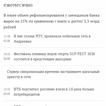
ежемесячно
В июне объем рефинансирования у заемщиков банка
вырос на 25% по сравнению с маем и достиг 3,3 млрд
рублей
В пик сезона МТС прокачала мобильную сеть в
11:28
05.08
Андреевке
Фестиваль пляжных видов спорта SUP FEST 2026
10:55
04.08
состоится в предстоящие выходные
Сервер синхронизации времени: настраиваем идеальный
оркестр в сети
ВТБ подсчитал: россияне взяли в 1,6 раза больше
15:55
03.08
потребкредитов