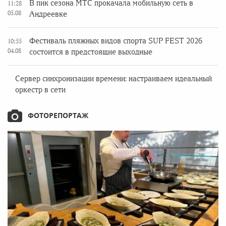
В пик сезона МТС прокачала мобильную сеть в
11:28
05.08
Андреевке
Фестиваль пляжных видов спорта SUP FEST 2026
10:55
04.08
состоится в предстоящие выходные
Сервер синхронизации времени: настраиваем идеальный
оркестр в сети
ФОТОРЕПОРТАЖ