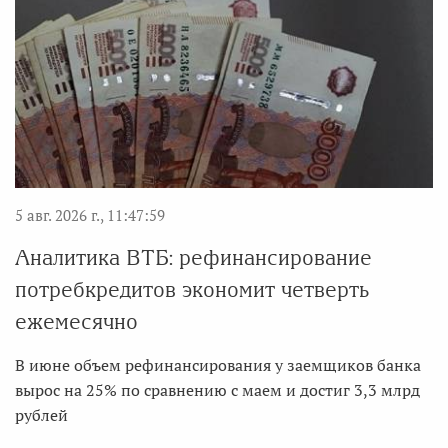
5 авг. 2026 г., 11:47:59
Аналитика ВТБ: рефинансирование
потребкредитов экономит четверть
ежемесячно
В июне объем рефинансирования у заемщиков банка
вырос на 25% по сравнению с маем и достиг 3,3 млрд
рублей