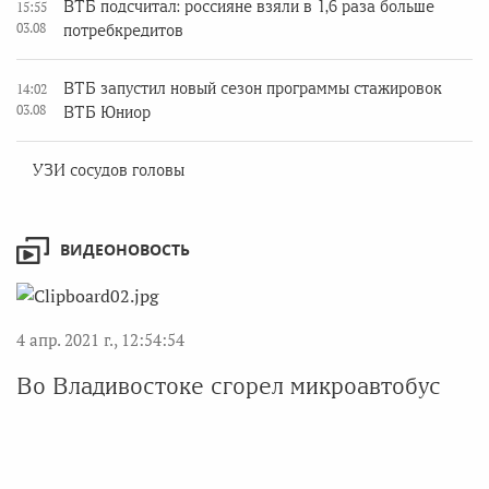
ВТБ подсчитал: россияне взяли в 1,6 раза больше
15:55
03.08
потребкредитов
ВТБ запустил новый сезон программы стажировок
14:02
03.08
ВТБ Юниор
УЗИ сосудов головы
ВИДЕОНОВОСТЬ
4 апр. 2021 г., 12:54:54
Во Владивостоке сгорел микроавтобус