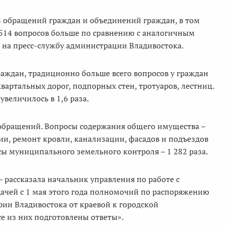
8 обращений граждан и объединений граждан, в том
 9 514 вопросов больше по сравнению с аналогичным
 на пресс-службу администрации Владивостока.
аждан, традиционно больше всего вопросов у граждан
артальных дорог, подпорных стен, тротуаров, лестниц.
увеличилось в 1,6 раза.
обращений. Вопросы содержания общего имущества –
и, ремонт кровли, канализации, фасадов и подъездов
сы муниципального земельного контроля – 1 282 раза.
рассказала начальник управления по работе с
дачей с 1 мая этого года полномочий по распоряжению
и Владивостока от краевой к городской
се из них подготовлены ответы».