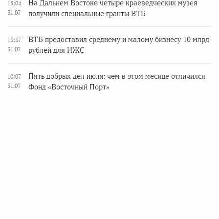
На Дальнем Востоке четыре краеведческих музея
15:04
31.07
получили специальные гранты ВТБ
ВТБ предоставил среднему и малому бизнесу 10 млрд
13:37
31.07
рублей для ИЖС
Пять добрых дел июля: чем в этом месяце отличился
10:07
31.07
Фонд «Восточный Порт»