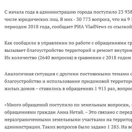
С начала года в администрацию города поступило 23 93
числе юридических лиц. В них - 30 773 вопроса, что на
периодом 2018 года, сообщает РИА VladNews со ссылкой
Как сообщили в управлении по работе с обращениями гр
вызывает благоустройство территорий и ремонт внутрикв
Их количество (2640 вопросов) в сравнении с 2018 годом 
Аналогичная ситуация с другими постоянными темами 
благоустройство и использование придомовой территори
жилых домов – ставились в обращениях 1 915 раз, вопро
«Много обращений поступило по земельным вопросам, – 
обращениями граждан Анна Нетай. – Это связано с пере
неразграниченными земельными участками на территори
администрации. Таких вопросов было задано 1 285. На в