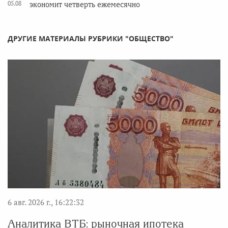
05.08
экономит четверть ежемесячно
ДРУГИЕ МАТЕРИАЛЫ РУБРИКИ "ОБЩЕСТВО"
6 авг. 2026 г., 16:22:32
Аналитика ВТБ: рыночная ипотека