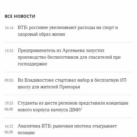
ВСЕ НОВОСТИ
ВТБ: россияне увеличивают расходы на спорт и
16:14
здоровый образ жизни
Предприниматель из Арсеньева запустил
13:35
производство беспилотников для спасателей при
господдержке
Во Владивостоке стартовал набор в бесплатную ИТ-
09:03
школу для жителей Приморья
Студенты из шести регионов представили концепции
19:55
06.08
нового корпуса кампуса ДВФУ
Аналитика ВТБ: рыночная ипотека отыгрывает
16:22
06.08
позиции