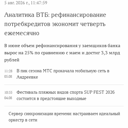
5 авг. 2026 г., 11:47:59
Аналитика ВТБ: рефинансирование
потребкредитов экономит четверть
ежемесячно
В июне объем рефинансирования у заемщиков банка
вырос на 25% по сравнению с маем и достиг 3,3 млрд
рублей
В пик сезона МТС прокачала мобильную сеть в
11:28
05.08
Андреевке
Фестиваль пляжных видов спорта SUP FEST 2026
10:55
04.08
состоится в предстоящие выходные
Сервер синхронизации времени: настраиваем идеальный
оркестр в сети