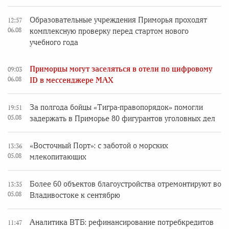
Образовательные учреждения Приморья проходят
12:57
06.08
комплексную проверку перед стартом нового
учебного года
Приморцы могут заселяться в отели по цифровому
09:03
06.08
ID в мессенджере MAX
За полгода бойцы «Тигра-правопорядок» помогли
19:51
05.08
задержать в Приморье 80 фигурантов уголовных дел
«Восточный Порт»: с заботой о морских
13:36
05.08
млекопитающих
Более 60 объектов благоустройства отремонтируют во
13:35
05.08
Владивостоке к сентябрю
Аналитика ВТБ: рефинансирование потребкредитов
11:47