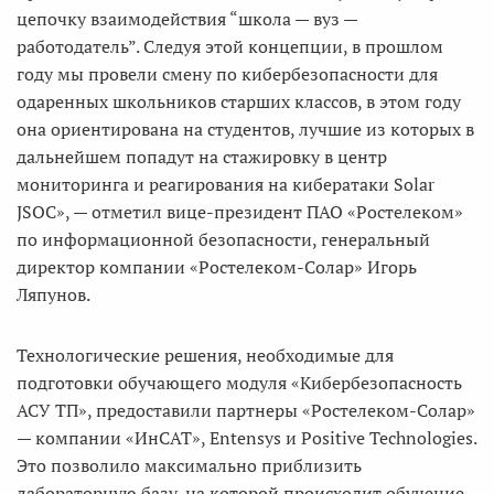
цепочку взаимодействия “школа — вуз —
работодатель”. Следуя этой концепции, в прошлом
году мы провели смену по кибербезопасности для
одаренных школьников старших классов, в этом году
она ориентирована на студентов, лучшие из которых в
дальнейшем попадут на стажировку в центр
мониторинга и реагирования на кибератаки Solar
JSOC», — отметил вице-президент ПАО «Ростелеком»
по информационной безопасности, генеральный
директор компании «Ростелеком-Солар» Игорь
Ляпунов.
Технологические решения, необходимые для
подготовки обучающего модуля «Кибербезопасность
АСУ ТП», предоставили партнеры «Ростелеком-Солар»
— компании «ИнСАТ», Entensys и Positive Technologies.
Это позволило максимально приблизить
лабораторную базу, на которой происходит обучение