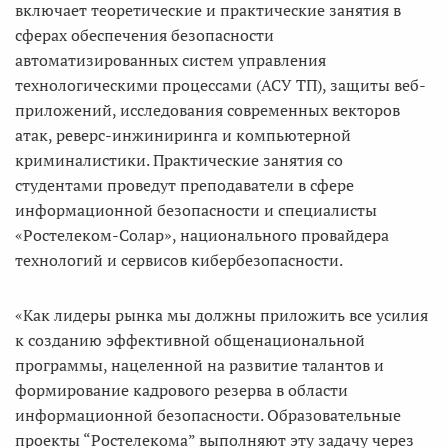
включает теоретические и практические занятия в
сферах обеспечения безопасности
автоматизированных систем управления
технологическими процессами (АСУ ТП), защиты веб-
приложений, исследования современных векторов
атак, реверс-инжиниринга и компьютерной
криминалистики. Практические занятия со
студентами проведут преподаватели в сфере
информационной безопасности и специалисты
«Ростелеком-Солар», национального провайдера
технологий и сервисов кибербезопасности.
«Как лидеры рынка мы должны приложить все усилия
к созданию эффективной общенациональной
программы, нацеленной на развитие талантов и
формирование кадрового резерва в области
информационной безопасности. Образовательные
проекты “Ростелекома” выполняют эту задачу через