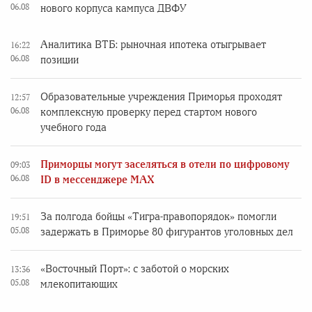
06.08
нового корпуса кампуса ДВФУ
Аналитика ВТБ: рыночная ипотека отыгрывает
16:22
06.08
позиции
Образовательные учреждения Приморья проходят
12:57
06.08
комплексную проверку перед стартом нового
учебного года
Приморцы могут заселяться в отели по цифровому
09:03
06.08
ID в мессенджере MAX
За полгода бойцы «Тигра-правопорядок» помогли
19:51
05.08
задержать в Приморье 80 фигурантов уголовных дел
«Восточный Порт»: с заботой о морских
13:36
05.08
млекопитающих