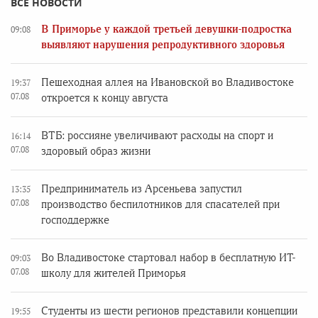
ВСЕ НОВОСТИ
В Приморье у каждой третьей девушки-подростка
09:08
выявляют нарушения репродуктивного здоровья
Пешеходная аллея на Ивановской во Владивостоке
19:37
07.08
откроется к концу августа
ВТБ: россияне увеличивают расходы на спорт и
16:14
07.08
здоровый образ жизни
Предприниматель из Арсеньева запустил
13:35
07.08
производство беспилотников для спасателей при
господдержке
Во Владивостоке стартовал набор в бесплатную ИТ-
09:03
07.08
школу для жителей Приморья
Студенты из шести регионов представили концепции
19:55