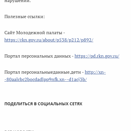
нарушений.
Полезные ссылки:
Сайт Молодежной палаты -
https://rkn.gov.ru/about/p538/p212/p892/
Портал персональных данных -
https://pd.rkn.gov.ru/
Портал персональныеданные.дети -
http://xn-
-80aalcbc2bocdadlpp9nfk.xn--d1acj3b/
ПОДЕЛИТЬСЯ В СОЦИАЛЬНЫХ СЕТЯХ