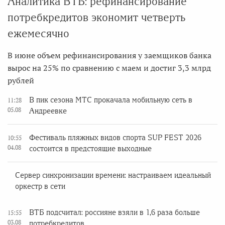
Аналитика ВТБ: рефинансирование
потребкредитов экономит четверть
ежемесячно
В июне объем рефинансирования у заемщиков банка
вырос на 25% по сравнению с маем и достиг 3,3 млрд
рублей
В пик сезона МТС прокачала мобильную сеть в
11:28
05.08
Андреевке
Фестиваль пляжных видов спорта SUP FEST 2026
10:55
04.08
состоится в предстоящие выходные
Сервер синхронизации времени: настраиваем идеальный
оркестр в сети
ВТБ подсчитал: россияне взяли в 1,6 раза больше
15:55
03.08
потребкредитов