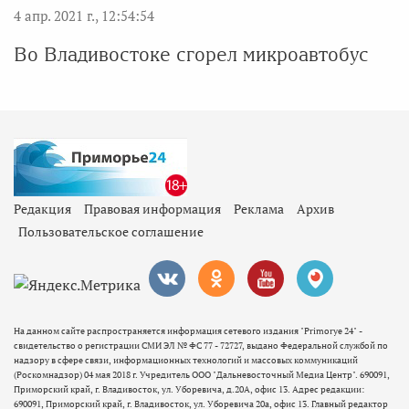
4 апр. 2021 г., 12:54:54
Во Владивостоке сгорел микроавтобус
Редакция
Правовая информация
Реклама
Архив
Пользовательское соглашение
На данном сайте распространяется информация сетевого издания "Primorye 24" -
свидетельство о регистрации СМИ ЭЛ № ФС 77 - 72727, выдано Федеральной службой по
надзору в сфере связи, информационных технологий и массовых коммуникаций
(Роскомнадзор) 04 мая 2018 г. Учредитель ООО "Дальневосточный Медиа Центр". 690091,
Приморский край, г. Владивосток, ул. Уборевича, д.20А, офис 13. Адрес редакции:
690091, Приморский край, г. Владивосток, ул. Уборевича 20а, офис 13. Главный редактор