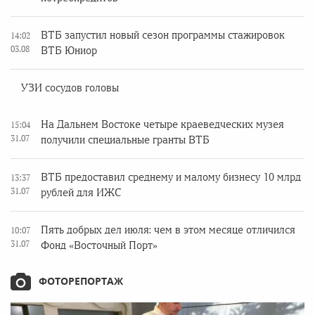
ВТБ запустил новый сезон программы стажировок
14:02
03.08
ВТБ Юниор
УЗИ сосудов головы
На Дальнем Востоке четыре краеведческих музея
15:04
31.07
получили специальные гранты ВТБ
ВТБ предоставил среднему и малому бизнесу 10 млрд
13:37
31.07
рублей для ИЖС
Пять добрых дел июля: чем в этом месяце отличился
10:07
31.07
Фонд «Восточный Порт»
ФОТОРЕПОРТАЖ