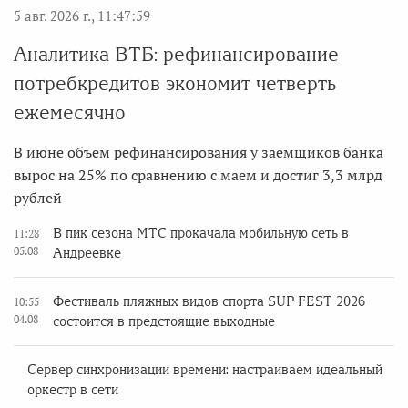
5 авг. 2026 г., 11:47:59
Аналитика ВТБ: рефинансирование
потребкредитов экономит четверть
ежемесячно
В июне объем рефинансирования у заемщиков банка
вырос на 25% по сравнению с маем и достиг 3,3 млрд
рублей
В пик сезона МТС прокачала мобильную сеть в
11:28
05.08
Андреевке
Фестиваль пляжных видов спорта SUP FEST 2026
10:55
04.08
состоится в предстоящие выходные
Сервер синхронизации времени: настраиваем идеальный
оркестр в сети