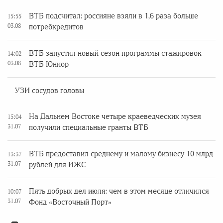
ВТБ подсчитал: россияне взяли в 1,6 раза больше
15:55
03.08
потребкредитов
ВТБ запустил новый сезон программы стажировок
14:02
03.08
ВТБ Юниор
УЗИ сосудов головы
На Дальнем Востоке четыре краеведческих музея
15:04
31.07
получили специальные гранты ВТБ
ВТБ предоставил среднему и малому бизнесу 10 млрд
13:37
31.07
рублей для ИЖС
Пять добрых дел июля: чем в этом месяце отличился
10:07
31.07
Фонд «Восточный Порт»