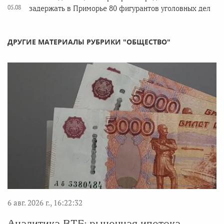
05.08
задержать в Приморье 80 фигурантов уголовных дел
ДРУГИЕ МАТЕРИАЛЫ РУБРИКИ "ОБЩЕСТВО"
6 авг. 2026 г., 16:22:32
Аналитика ВТБ: рыночная ипотека