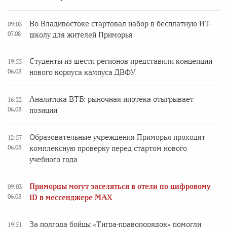
Во Владивостоке стартовал набор в бесплатную ИТ-
09:03
07.08
школу для жителей Приморья
Студенты из шести регионов представили концепции
19:55
06.08
нового корпуса кампуса ДВФУ
Аналитика ВТБ: рыночная ипотека отыгрывает
16:22
06.08
позиции
Образовательные учреждения Приморья проходят
12:57
06.08
комплексную проверку перед стартом нового
учебного года
Приморцы могут заселяться в отели по цифровому
09:03
06.08
ID в мессенджере MAX
За полгода бойцы «Тигра-правопорядок» помогли
19:51