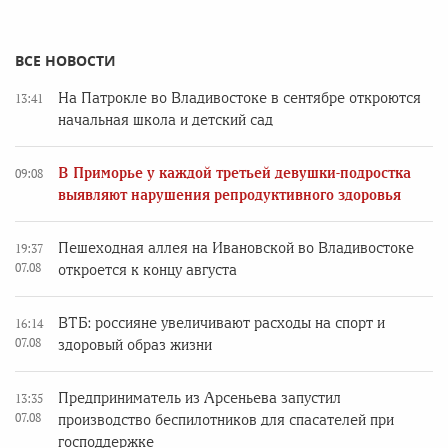
ВСЕ НОВОСТИ
На Патрокле во Владивостоке в сентябре откроются
13:41
начальная школа и детский сад
В Приморье у каждой третьей девушки-подростка
09:08
выявляют нарушения репродуктивного здоровья
Пешеходная аллея на Ивановской во Владивостоке
19:37
07.08
откроется к концу августа
ВТБ: россияне увеличивают расходы на спорт и
16:14
07.08
здоровый образ жизни
Предприниматель из Арсеньева запустил
13:35
07.08
производство беспилотников для спасателей при
господдержке