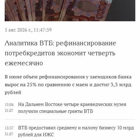
5 авг. 2026 г., 11:47:59
Аналитика ВТБ: рефинансирование
потребкредитов экономит четверть
ежемесячно
В июне объем рефинансирования у заемщиков банка
вырос на 25% по сравнению с маем и достиг 3,3 млрд
рублей
На Дальнем Востоке четыре краеведческих музея
15:04
31.07
получили специальные гранты ВТБ
ВТБ предоставил среднему и малому бизнесу 10 млрд
13:37
31.07
рублей для ИЖС