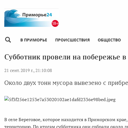
В ПРИМОРЬЕ
ПРОИСШЕСТВИЯ
ОБЩЕСТВО
Субботник провели на побережье в
21 сент. 2019 г., 21:10:08
Около двух тонн мусора вывезено с прибр
В селе Береговое, которое находится в Приморском кр
территорию. По итогам субботника они собрали около д