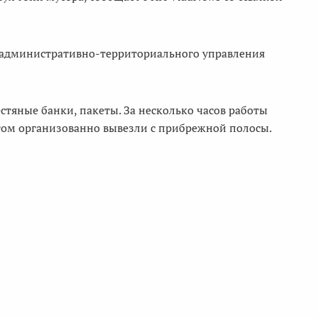
 административно-территориального управления
стяные банки, пакеты. За несколько часов работы
том организованно вывезли с прибрежной полосы.