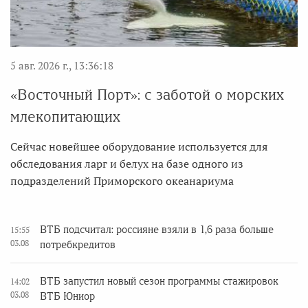
5 авг. 2026 г., 13:36:18
«Восточный Порт»: с заботой о морских
млекопитающих
Сейчас новейшее оборудование используется для
обследования ларг и белух на базе одного из
подразделений Приморского океанариума
ВТБ подсчитал: россияне взяли в 1,6 раза больше
15:55
03.08
потребкредитов
ВТБ запустил новый сезон программы стажировок
14:02
03.08
ВТБ Юниор