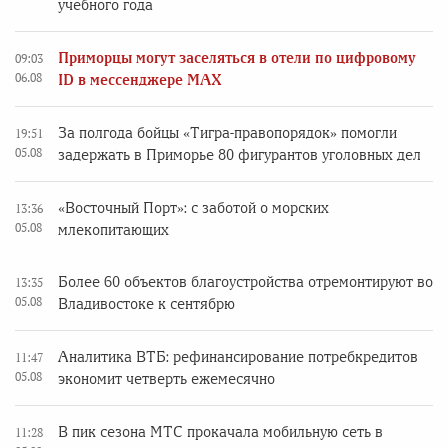
учебного года
Приморцы могут заселяться в отели по цифровому
09:03
06.08
ID в мессенджере MAX
За полгода бойцы «Тигра-правопорядок» помогли
19:51
05.08
задержать в Приморье 80 фигурантов уголовных дел
«Восточный Порт»: с заботой о морских
13:36
05.08
млекопитающих
Более 60 объектов благоустройства отремонтируют во
13:35
05.08
Владивостоке к сентябрю
Аналитика ВТБ: рефинансирование потребкредитов
11:47
05.08
экономит четверть ежемесячно
В пик сезона МТС прокачала мобильную сеть в
11:28