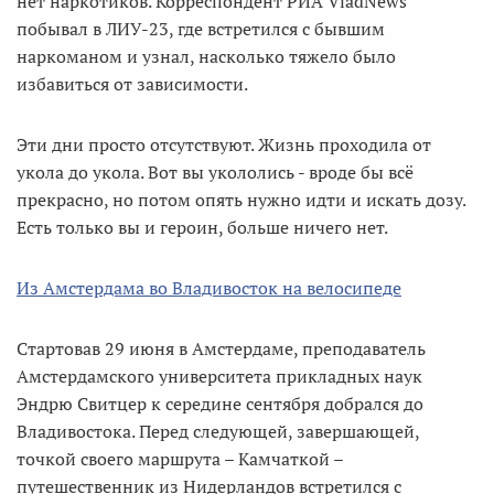
нет наркотиков. Корреспондент РИА VladNews
побывал в ЛИУ-23, где встретился с бывшим
наркоманом и узнал, насколько тяжело было
избавиться от зависимости.
Эти дни просто отсутствуют. Жизнь проходила от
укола до укола. Вот вы укололись - вроде бы всё
прекрасно, но потом опять нужно идти и искать дозу.
Есть только вы и героин, больше ничего нет.
Из Амстердама во Владивосток на велосипеде
Стартовав 29 июня в Амстердаме, преподаватель
Амстердамского университета прикладных наук
Эндрю Свитцер к середине сентября добрался до
Владивостока. Перед следующей, завершающей,
точкой своего маршрута – Камчаткой –
путешественник из Нидерландов встретился с