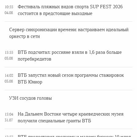
Фестиваль пляжных видов спорта SUP FEST 2026
10:55
04.08
состоится в предстоящие выходные
Сервер синхронизации времени: настраиваем идеальный
оркестр в сети
ВТБ подсчитал: россияне взяли в 1,6 раза больше
15:55
03.08
потребкредитов
ВТБ запустил новый сезон программы стажировок
14:02
03.08
ВТБ Юниор
УЗИ сосудов головы
На Дальнем Востоке четыре краеведческих музея
15:04
31.07
получили специальные гранты ВТБ