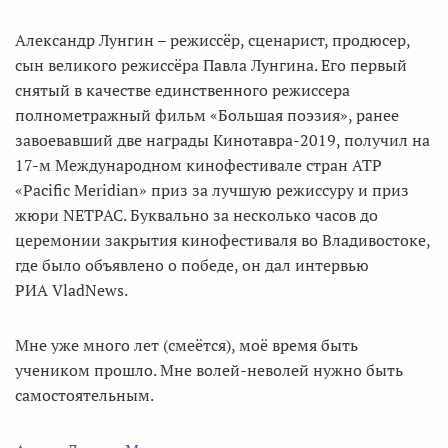
Александр Лунгин – режиссёр, сценарист, продюсер,
сын великого режиссёра Павла Лунгина. Его первый
снятый в качестве единственного режиссера
полнометражный фильм «Большая поэзия», ранее
завоевавший две награды Кинотавра-2019, получил на
17-м Международном кинофестивале стран АТР
«Pacific Meridian» приз за лучшую режиссуру и приз
жюри NETPAC. Буквально за несколько часов до
церемонии закрытия кинофестиваля во Владивостоке,
где было объявлено о победе, он дал интервью
РИА VladNews.
Мне уже много лет (смеётся), моё время быть
учеником прошло. Мне волей-неволей нужно быть
самостоятельным.