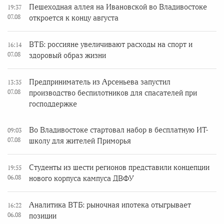
Пешеходная аллея на Ивановской во Владивостоке
19:37
07.08
откроется к концу августа
ВТБ: россияне увеличивают расходы на спорт и
16:14
07.08
здоровый образ жизни
Предприниматель из Арсеньева запустил
13:35
07.08
производство беспилотников для спасателей при
господдержке
Во Владивостоке стартовал набор в бесплатную ИТ-
09:03
07.08
школу для жителей Приморья
Студенты из шести регионов представили концепции
19:55
06.08
нового корпуса кампуса ДВФУ
Аналитика ВТБ: рыночная ипотека отыгрывает
16:22
06.08
позиции