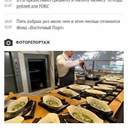
ВТБ предоставил среднему и малому бизнесу 10 млрд
13:37
31.07
рублей для ИЖС
Пять добрых дел июля: чем в этом месяце отличился
10:07
31.07
Фонд «Восточный Порт»
ФОТОРЕПОРТАЖ