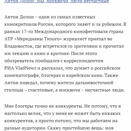
Антон Долин: Мы, москвичи, люди несчастные
Антон Долин – один из самых известных
кинокритиков России, которого знают и за рубежом. В
рамках 17-го Международного кинофестиваля страна
АТР «Меридианы Тихого» журналист приехал во
Владивосток, где встретился со зрителями и прочитал
им лекцию о кино и критике. После этого
обозреватель пообщался с корреспондентом
РИА VladNews и рассказал, что думает о российском
кинематографе, блогерах и корейском кино. Также
Антон поведал, почему жители дальневосточной
столицы – счастливые, а москвичи – несчастные люди.
Мне блогеры точно не конкуренты. Не потому, что я
настолько велик, что у меня не может быть никаких
конкурентов, а просто потому, что мы работаем на
разные аудитории. Скажу простейшую вещь: моя