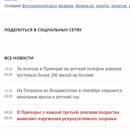
лучшие
фоторепортажи
января
,
февраля
,
марта
,
апреля
,
ПОДЕЛИТЬСЯ В СОЦИАЛЬНЫХ СЕТЯХ
ВСЕ НОВОСТИ
За полгода в Приморье на детский телефон доверия
19:42
08.08
поступило более 200 жалоб на буллинг
На Патрокле во Владивостоке в сентябре откроются
13:41
08.08
начальная школа и детский сад
В Приморье у каждой третьей девушки-подростка
09:08
08.08
выявляют нарушения репродуктивного здоровья