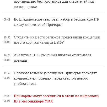
производство беспилотников для спасателей при
господдержке
Во Владивостоке стартовал набор в бесплатную ИТ-
09:03
школу для жителей Приморья
Студенты из шести регионов представили концепции
19:55
06.08
нового корпуса кампуса ДВФУ
Аналитика ВТБ: рыночная ипотека отыгрывает
16:22
06.08
позиции
Образовательные учреждения Приморья проходят
12:57
06.08
комплексную проверку перед стартом нового
учебного года
Приморцы могут заселяться в отели по цифровому
09:03
06.08
ID в мессенджере MAX