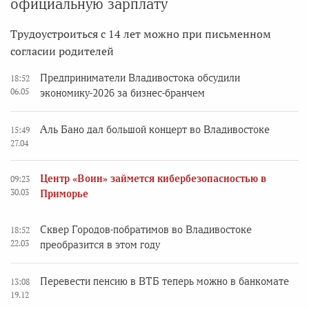
официальную зарплату
Трудоустроиться с 14 лет можно при письменном
согласии родителей
Предприниматели Владивостока обсудили
18:52
06.05
экономику-2026 за бизнес-бранчем
Аль Бано дал большой концерт во Владивостоке
15:49
27.04
Центр «Воин» займется кибербезопасностью в
09:23
30.03
Приморье
Сквер Городов-побратимов во Владивостоке
18:52
22.03
преобразится в этом году
Перевести пенсию в ВТБ теперь можно в банкомате
13:08
19.12