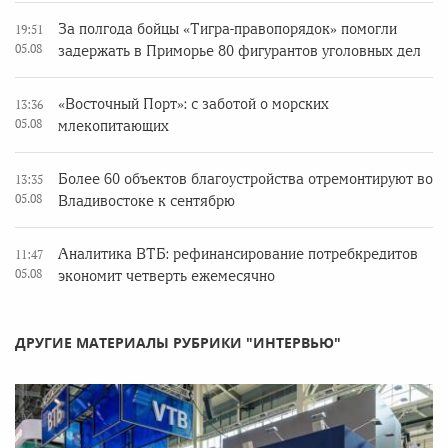
За полгода бойцы «Тигра-правопорядок» помогли
19:51
05.08
задержать в Приморье 80 фигурантов уголовных дел
«Восточный Порт»: с заботой о морских
13:36
05.08
млекопитающих
Более 60 объектов благоустройства отремонтируют во
13:35
05.08
Владивостоке к сентябрю
Аналитика ВТБ: рефинансирование потребкредитов
11:47
05.08
экономит четверть ежемесячно
ДРУГИЕ МАТЕРИАЛЫ РУБРИКИ "ИНТЕРВЬЮ"