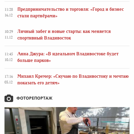
Предпринимательство и торговля: «Город и бизнес
11:28
16.12
стали партнёрами»
Личный забег и новые старты: как меняется
10:29
11.12
спортивный Владивосток
Анна Джура: «В идеальном Владивостоке будет
11:45
10.12
больше парков»
Михаил Кремер: «Скучаю по Владивостоку и мечтаю
17:16
03.12
показать его детям»
ФОТОРЕПОРТАЖ