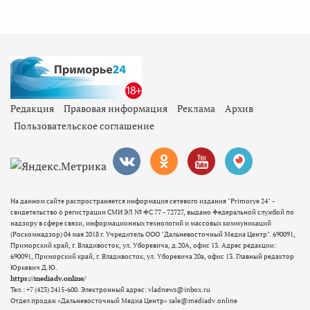
Редакция
Правовая информация
Реклама
Архив
Пользовательское соглашение
На данном сайте распространяется информация сетевого издания "Primorye 24" -
свидетельство о регистрации СМИ ЭЛ № ФС 77 - 72727, выдано Федеральной службой по
надзору в сфере связи, информационных технологий и массовых коммуникаций
(Роскомнадзор) 04 мая 2018 г. Учредитель ООО "Дальневосточный Медиа Центр". 690091,
Приморский край, г. Владивосток, ул. Уборевича, д.20А, офис 13. Адрес редакции:
690091, Приморский край, г. Владивосток, ул. Уборевича 20а, офис 13. Главный редактор
Юркевич Д.Ю.
https://mediadv.online/
Тел.: +7 (423) 2415-600. Электронный адрес: vladnews@inbox.ru
Отдел продаж «Дальневосточный Медиа Центр» sale@mediadv.online