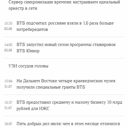
Сервер синхронизации времени: настраиваем идеальный
оркестр в сети
ВТБ подсчитал: россияне взяли в 1,6 раза больше
15:55
03.08
потребкредитов
ВТБ запустил новый сезон программы стажировок
14:02
03.08
ВТБ Юниор
УЗИ сосудов головы
На Дальнем Востоке четыре краеведческих музея
15:04
31.07
получили специальные гранты ВТБ
ВТБ предоставил среднему и малому бизнесу 10 млрд
13:37
31.07
рублей для ИЖС
Пять добрых дел июля: чем в этом месяце отличился
10:07