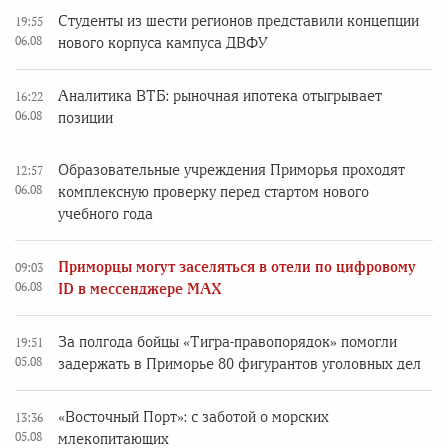
Студенты из шести регионов представили концепции
19:55
06.08
нового корпуса кампуса ДВФУ
Аналитика ВТБ: рыночная ипотека отыгрывает
16:22
06.08
позиции
Образовательные учреждения Приморья проходят
12:57
06.08
комплексную проверку перед стартом нового
учебного года
Приморцы могут заселяться в отели по цифровому
09:03
06.08
ID в мессенджере MAX
За полгода бойцы «Тигра-правопорядок» помогли
19:51
05.08
задержать в Приморье 80 фигурантов уголовных дел
«Восточный Порт»: с заботой о морских
13:36
05.08
млекопитающих