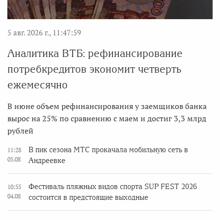
5 авг. 2026 г., 11:47:59
Аналитика ВТБ: рефинансирование
потребкредитов экономит четверть
ежемесячно
В июне объем рефинансирования у заемщиков банка
вырос на 25% по сравнению с маем и достиг 3,3 млрд
рублей
В пик сезона МТС прокачала мобильную сеть в
11:28
05.08
Андреевке
Фестиваль пляжных видов спорта SUP FEST 2026
10:55
04.08
состоится в предстоящие выходные