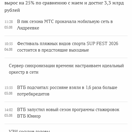
вырос на 25% по сравнению с маем и достиг 3,3 млрд
рублей
В пик сезона МТС прокачала мобильную сеть в
11:28
05.08
Андреевке
Фестиваль пляжных видов спорта SUP FEST 2026
10:55
04.08
состоится в предстоящие выходные
Сервер синхронизации времени: настраиваем идеальный
оркестр в сети
ВТБ подсчитал: россияне взяли в 1,6 раза больше
15:55
03.08
потребкредитов
ВТБ запустил новый сезон программы стажировок
14:02
03.08
ВТБ Юниор
УЗИ сосудов головы