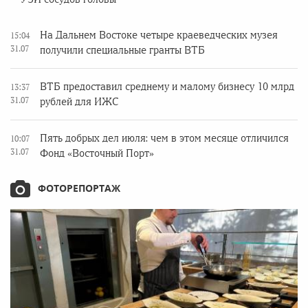
На Дальнем Востоке четыре краеведческих музея
15:04
31.07
получили специальные гранты ВТБ
ВТБ предоставил среднему и малому бизнесу 10 млрд
13:37
31.07
рублей для ИЖС
Пять добрых дел июля: чем в этом месяце отличился
10:07
31.07
Фонд «Восточный Порт»
ФОТОРЕПОРТАЖ