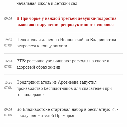
начальная школа и детский сад
В Приморье у каждой третьей девушки-подростка
09:08
выявляют нарушения репродуктивного здоровья
Пешеходная аллея на Ивановской во Владивостоке
19:37
07.08
откроется к концу августа
ВТБ: россияне увеличивают расходы на спорт и
16:14
07.08
здоровый образ жизни
Предприниматель из Арсеньева запустил
13:35
07.08
производство беспилотников для спасателей при
господдержке
Во Владивостоке стартовал набор в бесплатную ИТ-
09:03
07.08
школу для жителей Приморья