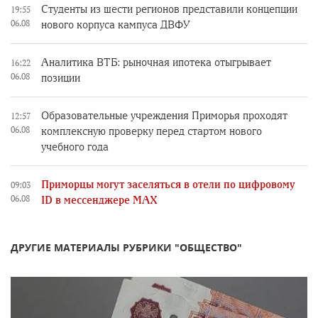
Студенты из шести регионов представили концепции
19:55
06.08
нового корпуса кампуса ДВФУ
Аналитика ВТБ: рыночная ипотека отыгрывает
16:22
06.08
позиции
Образовательные учреждения Приморья проходят
12:57
06.08
комплексную проверку перед стартом нового
учебного года
Приморцы могут заселяться в отели по цифровому
09:03
06.08
ID в мессенджере MAX
ДРУГИЕ МАТЕРИАЛЫ РУБРИКИ "ОБЩЕСТВО"