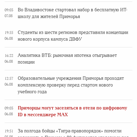
Во Владивостоке стартовал набор в бесплатную ИТ-
09:03
07.08
школу для жителей Приморья
Студенты из шести регионов представили концепции
19:55
06.08
нового корпуса кампуса ДВФУ
Аналитика ВТБ: рыночная ипотека отыгрывает
16:22
06.08
позиции
Образовательные учреждения Приморья проходят
12:57
06.08
комплексную проверку перед стартом нового
учебного года
Приморцы могут заселяться в отели по цифровому
09:03
06.08
ID в мессенджере MAX
За полгода бойцы «Тигра-правопорядок» помогли
19:51
05.08