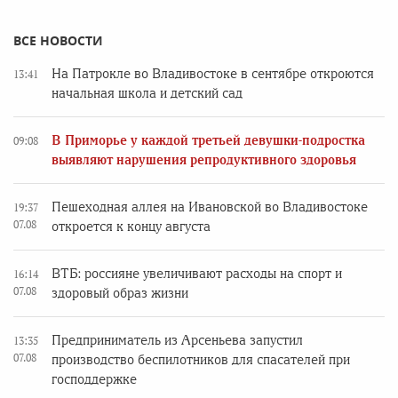
ВСЕ НОВОСТИ
На Патрокле во Владивостоке в сентябре откроются
13:41
начальная школа и детский сад
В Приморье у каждой третьей девушки-подростка
09:08
выявляют нарушения репродуктивного здоровья
Пешеходная аллея на Ивановской во Владивостоке
19:37
07.08
откроется к концу августа
ВТБ: россияне увеличивают расходы на спорт и
16:14
07.08
здоровый образ жизни
Предприниматель из Арсеньева запустил
13:35
07.08
производство беспилотников для спасателей при
господдержке