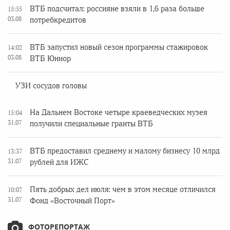
ВТБ подсчитал: россияне взяли в 1,6 раза больше
15:55
03.08
потребкредитов
ВТБ запустил новый сезон программы стажировок
14:02
03.08
ВТБ Юниор
УЗИ сосудов головы
На Дальнем Востоке четыре краеведческих музея
15:04
31.07
получили специальные гранты ВТБ
ВТБ предоставил среднему и малому бизнесу 10 млрд
13:37
31.07
рублей для ИЖС
Пять добрых дел июля: чем в этом месяце отличился
10:07
31.07
Фонд «Восточный Порт»
ФОТОРЕПОРТАЖ