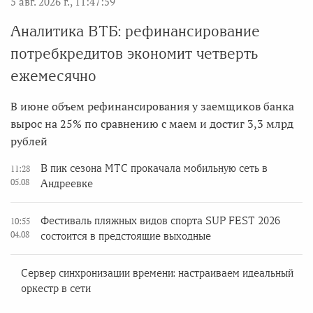
5 авг. 2026 г., 11:47:59
Аналитика ВТБ: рефинансирование
потребкредитов экономит четверть
ежемесячно
В июне объем рефинансирования у заемщиков банка
вырос на 25% по сравнению с маем и достиг 3,3 млрд
рублей
В пик сезона МТС прокачала мобильную сеть в
11:28
05.08
Андреевке
Фестиваль пляжных видов спорта SUP FEST 2026
10:55
04.08
состоится в предстоящие выходные
Сервер синхронизации времени: настраиваем идеальный
оркестр в сети