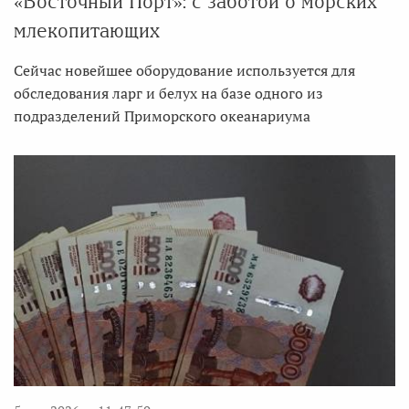
«Восточный Порт»: с заботой о морских
млекопитающих
Сейчас новейшее оборудование используется для
обследования ларг и белух на базе одного из
подразделений Приморского океанариума