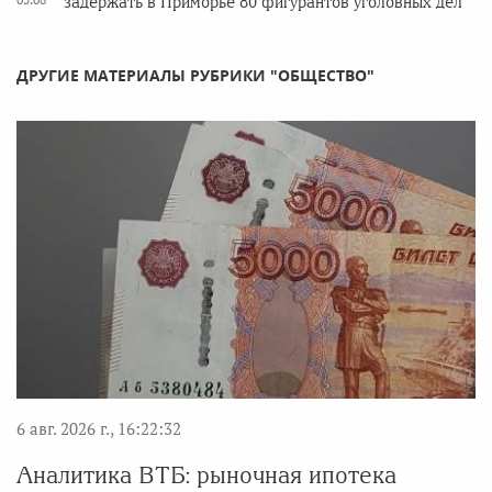
задержать в Приморье 80 фигурантов уголовных дел
ДРУГИЕ МАТЕРИАЛЫ РУБРИКИ "ОБЩЕСТВО"
6 авг. 2026 г., 16:22:32
Аналитика ВТБ: рыночная ипотека