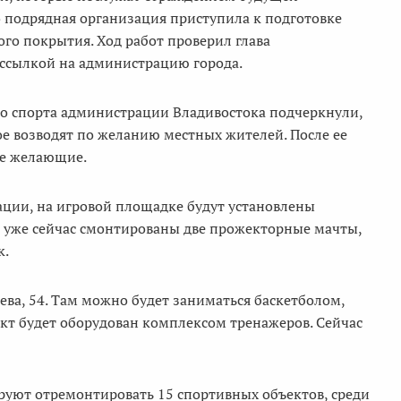
 подрядная организация приступила к подготовке
го покрытия. Ход работ проверил глава
 ссылкой на администрацию города.
го спорта администрации Владивостока подчеркнули,
е возводят по желанию местных жителей. После ее
се желающие.
ции, на игровой площадке будут установлены
, уже сейчас смонтированы две прожекторные мачты,
к.
а, 54. Там можно будет заниматься баскетболом,
кт будет оборудован комплексом тренажеров. Сейчас
ируют отремонтировать 15 спортивных объектов, среди