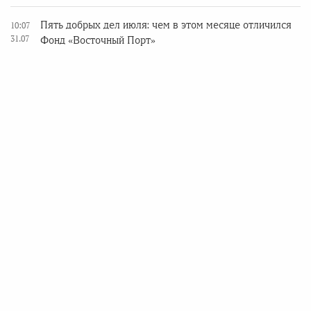
Пять добрых дел июля: чем в этом месяце отличился
10:07
31.07
Фонд «Восточный Порт»