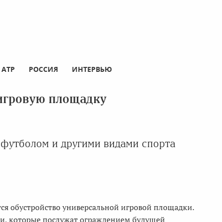
АТР
РОССИЯ
ИНТЕРВЬЮ
игровую площадку
 футболом и другими видами спорта
тся обустройство универсальной игровой площадки.
ии, которые послужат ограждением будущей