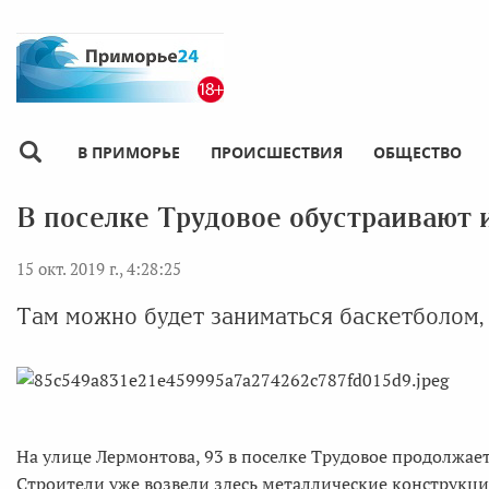
В ПРИМОРЬЕ
ПРОИСШЕСТВИЯ
ОБЩЕСТВО
В поселке Трудовое обустраивают 
15 окт. 2019 г., 4:28:25
Там можно будет заниматься баскетболом,
На улице Лермонтова, 93 в поселке Трудовое продолжае
Строители уже возвели здесь металлические конструкц