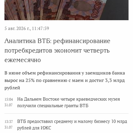
5 авг. 2026 г., 11:47:59
Аналитика ВТБ: рефинансирование
потребкредитов экономит четверть
ежемесячно
В июне объем рефинансирования у заемщиков банка
вырос на 25% по сравнению с маем и достиг 3,3 млрд
рублей
На Дальнем Востоке четыре краеведческих музея
15:04
31.07
получили специальные гранты ВТБ
ВТБ предоставил среднему и малому бизнесу 10 млрд
13:37
31.07
рублей для ИЖС