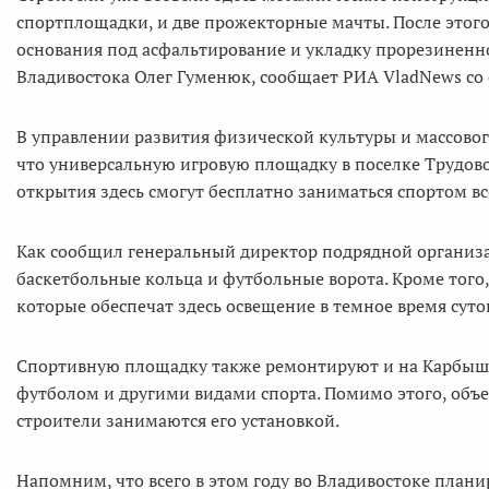
спортплощадки, и две прожекторные мачты. После этого
основания под асфальтирование и укладку прорезиненно
Владивостока Олег Гуменюк, сообщает РИА VladNews со
В управлении развития физической культуры и массово
что универсальную игровую площадку в поселке Трудово
открытия здесь смогут бесплатно заниматься спортом в
Как сообщил генеральный директор подрядной организа
баскетбольные кольца и футбольные ворота. Кроме того
которые обеспечат здесь освещение в темное время суто
Спортивную площадку также ремонтируют и на Карбышев
футболом и другими видами спорта. Помимо этого, объе
строители занимаются его установкой.
Напомним, что всего в этом году во Владивостоке план