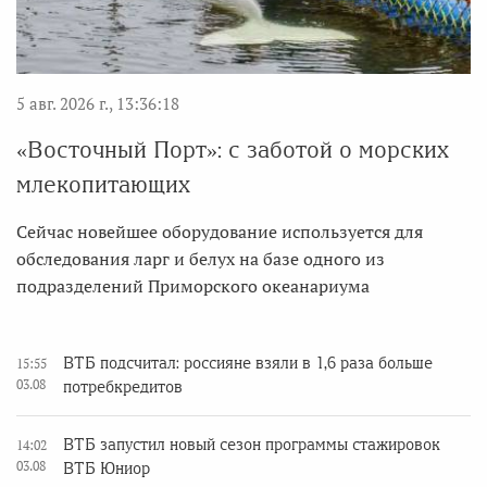
5 авг. 2026 г., 13:36:18
«Восточный Порт»: с заботой о морских
млекопитающих
Сейчас новейшее оборудование используется для
обследования ларг и белух на базе одного из
подразделений Приморского океанариума
ВТБ подсчитал: россияне взяли в 1,6 раза больше
15:55
03.08
потребкредитов
ВТБ запустил новый сезон программы стажировок
14:02
03.08
ВТБ Юниор