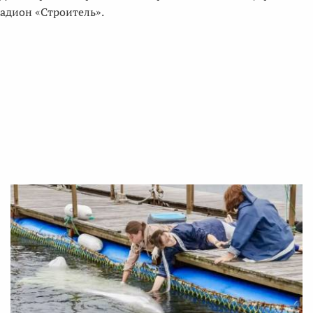
адион «Строитель».