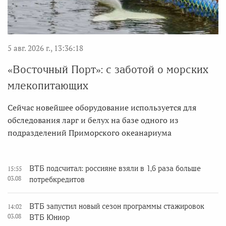
5 авг. 2026 г., 13:36:18
«Восточный Порт»: с заботой о морских
млекопитающих
Сейчас новейшее оборудование используется для
обследования ларг и белух на базе одного из
подразделений Приморского океанариума
ВТБ подсчитал: россияне взяли в 1,6 раза больше
15:55
03.08
потребкредитов
ВТБ запустил новый сезон программы стажировок
14:02
03.08
ВТБ Юниор