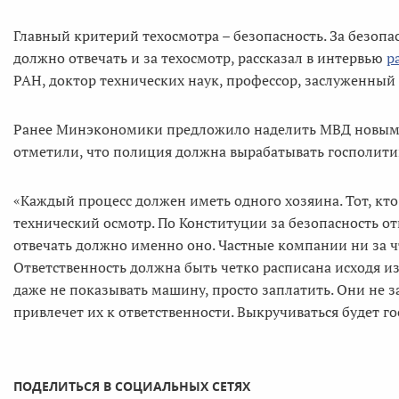
Главный критерий техосмотра – безопасность. За безопас
должно отвечать и за техосмотр, рассказал в интервью
р
РАН, доктор технических наук, профессор, заслуженный
Ранее Минэкономики предложило наделить МВД новыми 
отметили, что полиция должна вырабатывать госполити
«Каждый процесс должен иметь одного хозяина. Тот, кто 
технический осмотр. По Конституции за безопасность от
отвечать должно именно оно. Частные компании ни за чт
Ответственность должна быть четко расписана исходя 
даже не показывать машину, просто заплатить. Они не з
привлечет их к ответственности. Выкручиваться будет 
ПОДЕЛИТЬСЯ В СОЦИАЛЬНЫХ СЕТЯХ