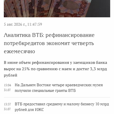
5 авг. 2026 г., 11:47:59
Аналитика ВТБ: рефинансирование
потребкредитов экономит четверть
ежемесячно
В июне объем рефинансирования у заемщиков банка
вырос на 25% по сравнению с маем и достиг 3,3 млрд
рублей
На Дальнем Востоке четыре краеведческих музея
15:04
31.07
получили специальные гранты ВТБ
ВТБ предоставил среднему и малому бизнесу 10 млрд
13:37
31.07
рублей для ИЖС