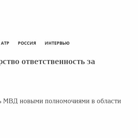
АТР
РОССИЯ
ИНТЕРВЬЮ
арство ответственность за
ь МВД новыми полномочиями в области