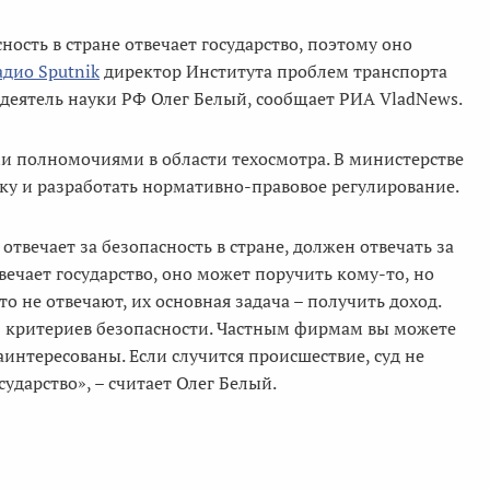
ность в стране отвечает государство, поэтому оно
адио Sputnik
директор Института проблем транспорта
 деятель науки РФ Олег Белый, сообщает РИА VladNews.
полномочиями в области техосмотра. В министерстве
ку и разработать нормативно-правовое регулирование.
отвечает за безопасность в стране, должен отвечать за
вечает государство, оно может поручить кому-то, но
о не отвечают, их основная задача – получить доход.
из критериев безопасности. Частным фирмам вы можете
аинтересованы. Если случится происшествие, суд не
государство», – считает Олег Белый.