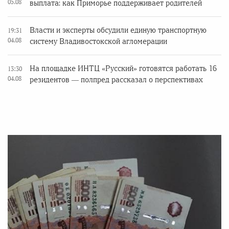
05.08
выплата: как Приморье поддерживает родителей
Власти и эксперты обсудили единую транспортную
19:31
04.08
систему Владивостокской агломерации
На площадке ИНТЦ «Русский» готовятся работать 16
13:30
04.08
резидентов — полпред рассказал о перспективах