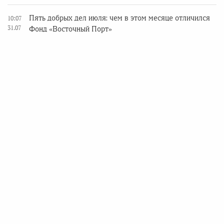
Пять добрых дел июля: чем в этом месяце отличился
10:07
31.07
Фонд «Восточный Порт»