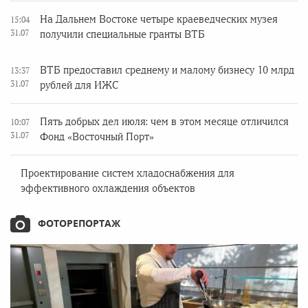
На Дальнем Востоке четыре краеведческих музея
15:04
31.07
получили специальные гранты ВТБ
ВТБ предоставил среднему и малому бизнесу 10 млрд
13:37
31.07
рублей для ИЖС
Пять добрых дел июля: чем в этом месяце отличился
10:07
31.07
Фонд «Восточный Порт»
Проектирование систем хладоснабжения для
эффективного охлаждения объектов
ФОТОРЕПОРТАЖ