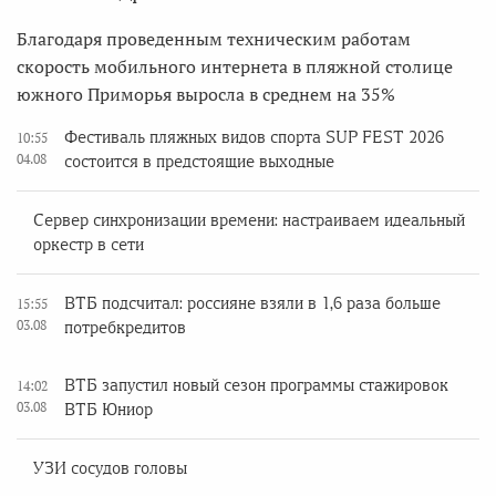
Благодаря проведенным техническим работам
скорость мобильного интернета в пляжной столице
южного Приморья выросла в среднем на 35%
Фестиваль пляжных видов спорта SUP FEST 2026
10:55
04.08
состоится в предстоящие выходные
Сервер синхронизации времени: настраиваем идеальный
оркестр в сети
ВТБ подсчитал: россияне взяли в 1,6 раза больше
15:55
03.08
потребкредитов
ВТБ запустил новый сезон программы стажировок
14:02
03.08
ВТБ Юниор
УЗИ сосудов головы