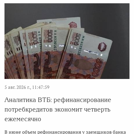
5 авг. 2026 г., 11:47:59
Аналитика ВТБ: рефинансирование
потребкредитов экономит четверть
ежемесячно
В июне объем рефинансирования у заемщиков банка