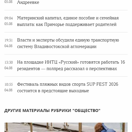
05.08
Андреевке
Материнский капитал, единое пособие и семейная
09:04
05.08
выплата: как Приморье поддерживает родителей
Власти и эксперты обсудили единую транспортную
19:31
04.08
систему Владивостокской агломерации
На площадке ИНТЦ «Русский» готовятся работать 16
13:30
04.08
резидентов — полпред рассказал о перспективах
Фестиваль пляжных видов спорта SUP FEST 2026
10:55
04.08
состоится в предстоящие выходные
ДРУГИЕ МАТЕРИАЛЫ РУБРИКИ "ОБЩЕСТВО"