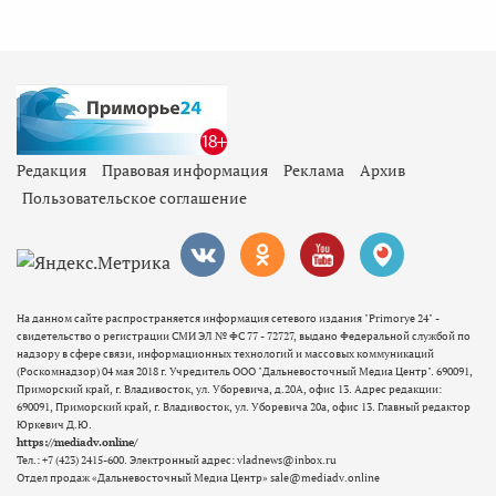
Редакция
Правовая информация
Реклама
Архив
Пользовательское соглашение
На данном сайте распространяется информация сетевого издания "Primorye 24" -
свидетельство о регистрации СМИ ЭЛ № ФС 77 - 72727, выдано Федеральной службой по
надзору в сфере связи, информационных технологий и массовых коммуникаций
(Роскомнадзор) 04 мая 2018 г. Учредитель ООО "Дальневосточный Медиа Центр". 690091,
Приморский край, г. Владивосток, ул. Уборевича, д.20А, офис 13. Адрес редакции:
690091, Приморский край, г. Владивосток, ул. Уборевича 20а, офис 13. Главный редактор
Юркевич Д.Ю.
https://mediadv.online/
Тел.: +7 (423) 2415-600. Электронный адрес: vladnews@inbox.ru
Отдел продаж «Дальневосточный Медиа Центр» sale@mediadv.online