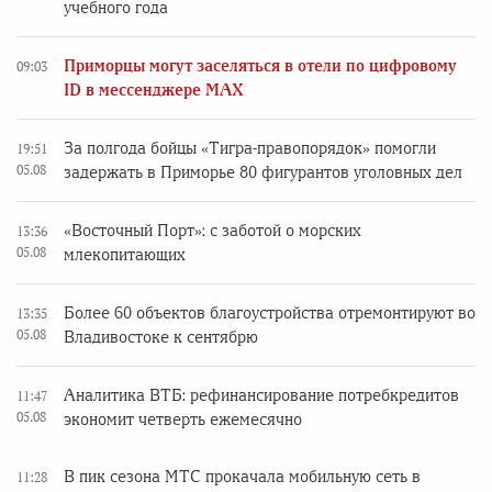
учебного года
Приморцы могут заселяться в отели по цифровому
09:03
ID в мессенджере MAX
За полгода бойцы «Тигра-правопорядок» помогли
19:51
05.08
задержать в Приморье 80 фигурантов уголовных дел
«Восточный Порт»: с заботой о морских
13:36
05.08
млекопитающих
Более 60 объектов благоустройства отремонтируют во
13:35
05.08
Владивостоке к сентябрю
Аналитика ВТБ: рефинансирование потребкредитов
11:47
05.08
экономит четверть ежемесячно
В пик сезона МТС прокачала мобильную сеть в
11:28