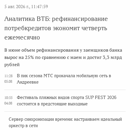
5 авг. 2026 г., 11:47:59
Аналитика ВТБ: рефинансирование
потребкредитов экономит четверть
ежемесячно
В июне объем рефинансирования у заемщиков банка
вырос на 25% по сравнению с маем и достиг 3,3 млрд
рублей
В пик сезона МТС прокачала мобильную сеть в
11:28
05.08
Андреевке
Фестиваль пляжных видов спорта SUP FEST 2026
10:55
04.08
состоится в предстоящие выходные
Сервер синхронизации времени: настраиваем идеальный
оркестр в сети