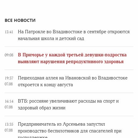
ВСЕ НОВОСТИ
На Патрокле во Владивостоке в сентябре откроются
13:41
начальная школа и детский сад
В Приморье у каждой третьей девушки-подростка
09:08
выявляют нарушения репродуктивного здоровья
Пешеходная аллея на Ивановской во Владивостоке
19:37
07.08
откроется к концу августа
ВТБ: россияне увеличивают расходы на спорт и
16:14
07.08
здоровый образ жизни
Предприниматель из Арсеньева запустил
13:35
07.08
производство беспилотников для спасателей при
господдержке