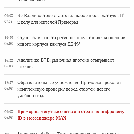
Во Владивостоке стартовал набор в бесплатную ИТ-
09:03
07.08
школу для жителей Приморья
Студенты из шести регионов представили концепции
19:55
06.08
нового корпуса кампуса ДВФУ
Аналитика ВТБ: рыночная ипотека отыгрывает
16:22
06.08
позиции
Образовательные учреждения Приморья проходят
12:57
06.08
комплексную проверку перед стартом нового
учебного года
Приморцы могут заселяться в отели по цифровому
09:03
06.08
ID в мессенджере MAX