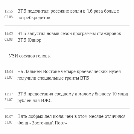
ВТБ подсчитал: россияне взяли в 1,6 раза больше
15:55
03.08
потребкредитов
ВТБ запустил новый сезон программы стажировок
14:02
03.08
ВТБ Юниор
УЗИ сосудов головы
На Дальнем Востоке четыре краеведческих музея
15:04
31.07
получили специальные гранты ВТБ
ВТБ предоставил среднему и малому бизнесу 10 млрд
13:37
31.07
рублей для ИЖС
Пять добрых дел июля: чем в этом месяце отличился
10:07
31.07
Фонд «Восточный Порт»