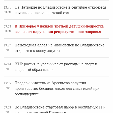
На Патрокле во Владивостоке в сентябре откроются
13:41
08.08
начальная школа и детский сад
В Приморье у каждой третьей девушки-подростка
09:08
08.08
выявляют нарушения репродуктивного здоровья
Пешеходная аллея на Ивановской во Владивостоке
19:37
07.08
откроется к концу августа
ВТБ: россияне увеличивают расходы на спорт и
16:14
07.08
здоровый образ жизни
Предприниматель из Арсеньева запустил
13:35
07.08
производство беспилотников для спасателей при
господдержке
Во Владивостоке стартовал набор в бесплатную ИТ-
09:03
07.08
школу для жителей Приморья