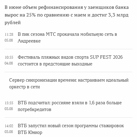
В июне объем рефинансирования у заемщиков банка
вырос на 25% по сравнению с маем и достиг 3,3 млрд
рублей
В пик сезона МТС прокачала мобильную сеть в
11:28
05.08
Андреевке
Фестиваль пляжных видов спорта SUP FEST 2026
10:55
04.08
состоится в предстоящие выходные
Сервер синхронизации времени: настраиваем идеальный
оркестр в сети
ВТБ подсчитал: россияне взяли в 1,6 раза больше
15:55
03.08
потребкредитов
ВТБ запустил новый сезон программы стажировок
14:02
03.08
ВТБ Юниор