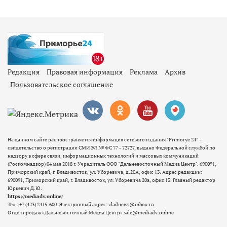
Редакция
Правовая информация
Реклама
Архив
Пользовательское соглашение
На данном сайте распространяется информация сетевого издания "Primorye 24" -
свидетельство о регистрации СМИ ЭЛ № ФС 77 - 72727, выдано Федеральной службой по
надзору в сфере связи, информационных технологий и массовых коммуникаций
(Роскомнадзор) 04 мая 2018 г. Учредитель ООО "Дальневосточный Медиа Центр". 690091,
Приморский край, г. Владивосток, ул. Уборевича, д.20А, офис 13. Адрес редакции:
690091, Приморский край, г. Владивосток, ул. Уборевича 20а, офис 13. Главный редактор
Юркевич Д.Ю.
https://mediadv.online/
Тел.: +7 (423) 2415-600. Электронный адрес: vladnews@inbox.ru
Отдел продаж «Дальневосточный Медиа Центр» sale@mediadv.online