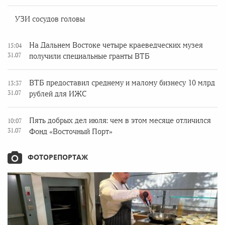
УЗИ сосудов головы
На Дальнем Востоке четыре краеведческих музея
15:04
31.07
получили специальные гранты ВТБ
ВТБ предоставил среднему и малому бизнесу 10 млрд
13:37
31.07
рублей для ИЖС
Пять добрых дел июля: чем в этом месяце отличился
10:07
31.07
Фонд «Восточный Порт»
ФОТОРЕПОРТАЖ