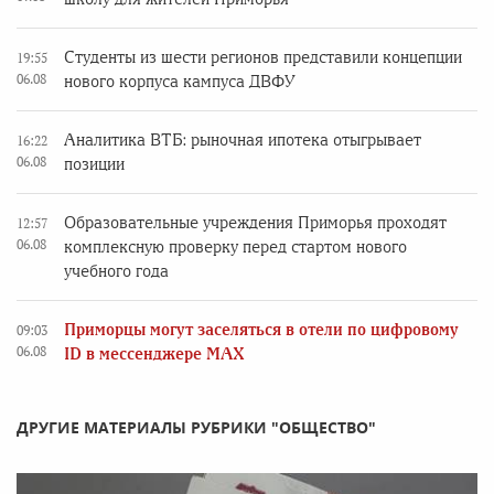
Студенты из шести регионов представили концепции
19:55
06.08
нового корпуса кампуса ДВФУ
Аналитика ВТБ: рыночная ипотека отыгрывает
16:22
06.08
позиции
Образовательные учреждения Приморья проходят
12:57
06.08
комплексную проверку перед стартом нового
учебного года
Приморцы могут заселяться в отели по цифровому
09:03
06.08
ID в мессенджере MAX
ДРУГИЕ МАТЕРИАЛЫ РУБРИКИ "ОБЩЕСТВО"