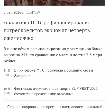
5 авг. 2026 г., 11:47:59
Аналитика ВТБ: рефинансирование
потребкредитов экономит четверть
ежемесячно
В июне объем рефинансирования у заемщиков банка
вырос на 25% по сравнению с маем и достиг 3,3 млрд
рублей
В пик сезона МТС прокачала мобильную сеть в
11:28
05.08
Андреевке
Фестиваль пляжных видов спорта SUP FEST 2026
10:55
04.08
состоится в предстоящие выходные
Сервер синхронизации времени: настраиваем идеальный