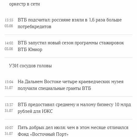
оркестр в сети
ВТБ подсчитал: россияне взяли в 1,6 раза больше
15:55
03.08
потребкредитов
ВТБ запустил новый сезон программы стажировок
14:02
03.08
ВТБ Юниор
УЗИ сосудов головы
На Дальнем Востоке четыре краеведческих музея
15:04
31.07
получили специальные гранты ВТБ
ВТБ предоставил среднему и малому бизнесу 10 млрд
13:37
31.07
рублей для ИЖС
Пять добрых дел июля: чем в этом месяце отличился
10:07
31.07
Фонд «Восточный Порт»