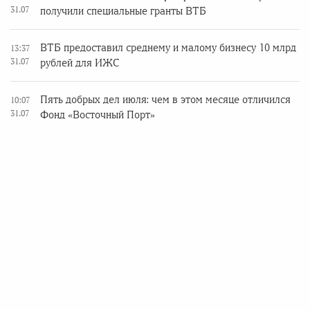
31.07
получили специальные гранты ВТБ
ВТБ предоставил среднему и малому бизнесу 10 млрд
13:37
31.07
рублей для ИЖС
Пять добрых дел июля: чем в этом месяце отличился
10:07
31.07
Фонд «Восточный Порт»