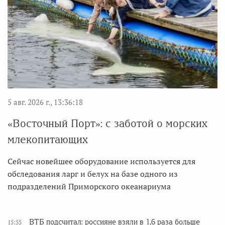
5 авг. 2026 г., 13:36:18
«Восточный Порт»: с заботой о морских
млекопитающих
Сейчас новейшее оборудование используется для
обследования ларг и белух на базе одного из
подразделений Приморского океанариума
ВТБ подсчитал: россияне взяли в 1,6 раза больше
15:55