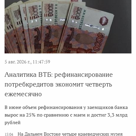
5 авг. 2026 г., 11:47:59
Аналитика ВТБ: рефинансирование
потребкредитов экономит четверть
ежемесячно
В июне объем рефинансирования у заемщиков банка
вырос на 25% по сравнению с маем и достиг 3,3 млрд
рублей
На Дальнем Востоке четыре краеведческих музея
15:04