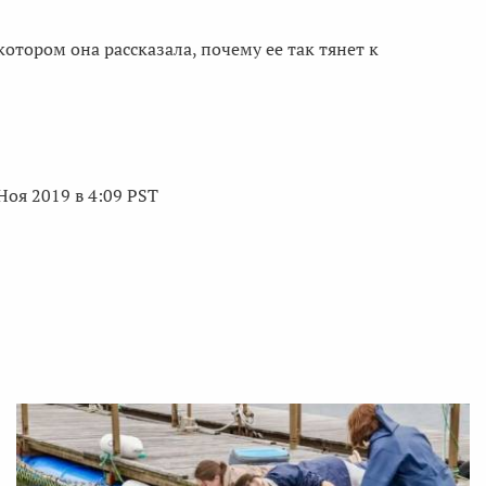
 котором она рассказала, почему ее так тянет к
Ноя 2019 в 4:09 PST