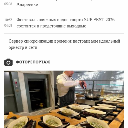
05.08
Андреевке
Фестиваль пляжных видов спорта SUP FEST 2026
10:55
04.08
состоится в предстоящие выходные
Сервер синхронизации времени: настраиваем идеальный
оркестр в сети
ФОТОРЕПОРТАЖ