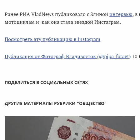
Ранее РИА VladNews публиковало с Элиной
интервью
, в
мотоциклам и как она стала звездой Инстаграм.
Посмотреть эту публикацию в Instagram
Публикация от Фотограф Владивосток (@pipa_fotaet)
10 
ПОДЕЛИТЬСЯ В СОЦИАЛЬНЫХ СЕТЯХ
ДРУГИЕ МАТЕРИАЛЫ РУБРИКИ "ОБЩЕСТВО"