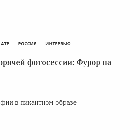
АТР
РОССИЯ
ИНТЕРВЬЮ
горячей фотосессии: Фурор на
фии в пикантном образе