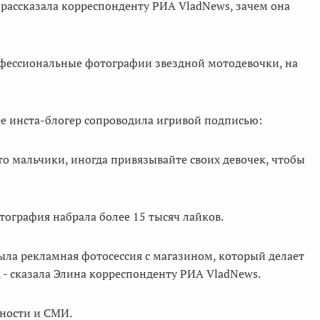
рассказала корреспонденту РИА VladNews, зачем она
офессиональные фотографии звездной мотодевочки, на
е инста-блогер сопроводила игривой подписью:
 что мальчики, иногда привязывайте своих девочек, чтобы
тография набрала более 15 тысяч лайков.
ыла рекламная фотосессия с магазином, который делает
, - сказала Элина корреспонденту РИА VladNews.
нности и СМИ.