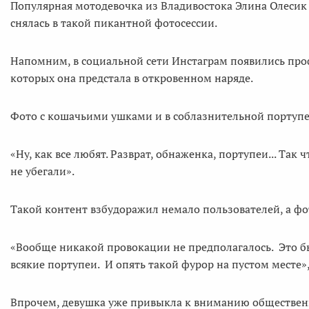
Популярная мотодевочка из Владивостока Элина Олесик 
снялась в такой пикантной фотосессии.
Напомним, в социальной сети Инстаграм появились пр
которых она предстала в откровенном наряде.
Фото с кошачьими ушками и в соблазнительной портупе
«Ну, как все любят. Разврат, обнаженка, портупеи... Так
не убегали».
Такой контент взбудоражил немало пользователей, а фо
«Вообще никакой провокации не предполагалось. Это б
всякие портупеи. И опять такой фурор на пустом месте»
Впрочем, девушка уже привыкла к вниманию обществе